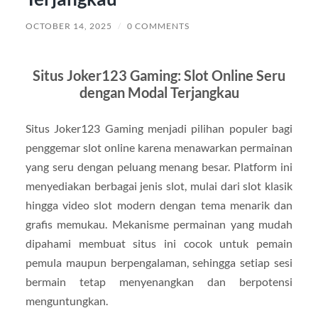
OCTOBER 14, 2025
/
0 COMMENTS
Situs Joker123 Gaming: Slot Online Seru
dengan Modal Terjangkau
Situs Joker123 Gaming menjadi pilihan populer bagi
penggemar slot online karena menawarkan permainan
yang seru dengan peluang menang besar. Platform ini
menyediakan berbagai jenis slot, mulai dari slot klasik
hingga video slot modern dengan tema menarik dan
grafis memukau. Mekanisme permainan yang mudah
dipahami membuat situs ini cocok untuk pemain
pemula maupun berpengalaman, sehingga setiap sesi
bermain tetap menyenangkan dan berpotensi
menguntungkan.