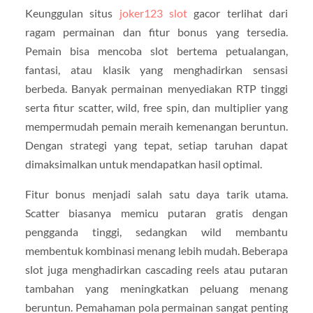
Keunggulan situs
joker123 slot
gacor terlihat dari
ragam permainan dan fitur bonus yang tersedia.
Pemain bisa mencoba slot bertema petualangan,
fantasi, atau klasik yang menghadirkan sensasi
berbeda. Banyak permainan menyediakan RTP tinggi
serta fitur scatter, wild, free spin, dan multiplier yang
mempermudah pemain meraih kemenangan beruntun.
Dengan strategi yang tepat, setiap taruhan dapat
dimaksimalkan untuk mendapatkan hasil optimal.
Fitur bonus menjadi salah satu daya tarik utama.
Scatter biasanya memicu putaran gratis dengan
pengganda tinggi, sedangkan wild membantu
membentuk kombinasi menang lebih mudah. Beberapa
slot juga menghadirkan cascading reels atau putaran
tambahan yang meningkatkan peluang menang
beruntun. Pemahaman pola permainan sangat penting