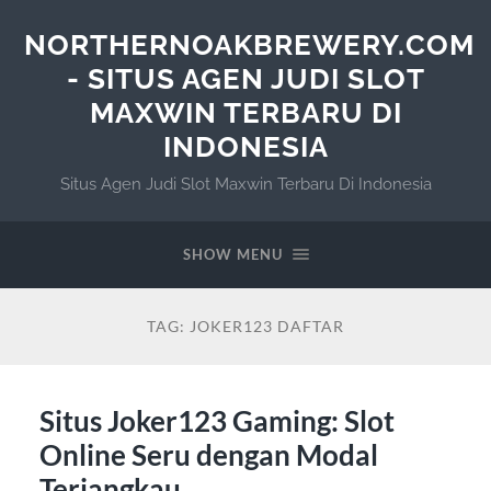
NORTHERNOAKBREWERY.COM
- SITUS AGEN JUDI SLOT
MAXWIN TERBARU DI
INDONESIA
Situs Agen Judi Slot Maxwin Terbaru Di Indonesia
SHOW MENU
TAG:
JOKER123 DAFTAR
Situs Joker123 Gaming: Slot
Online Seru dengan Modal
Terjangkau