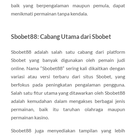
baik yang berpengalaman maupun pemula, dapat
menikmati permainan tanpa kendala.
Sbobet88: Cabang Utama dari Sbobet
Sbobet88 adalah salah satu cabang dari platform
Sbobet yang banyak digunakan oleh pemain judi
online. Nama “Sbobet88” sering kali dikaitkan dengan
variasi atau versi terbaru dari situs Sbobet, yang
berfokus pada peningkatan pengalaman pengguna.
Salah satu fitur utama yang ditawarkan oleh Sbobet88
adalah kemudahan dalam mengakses berbagai jenis
permainan, baik itu taruhan olahraga maupun
permainan kasino.
Sbobet88 juga menyediakan tampilan yang lebih