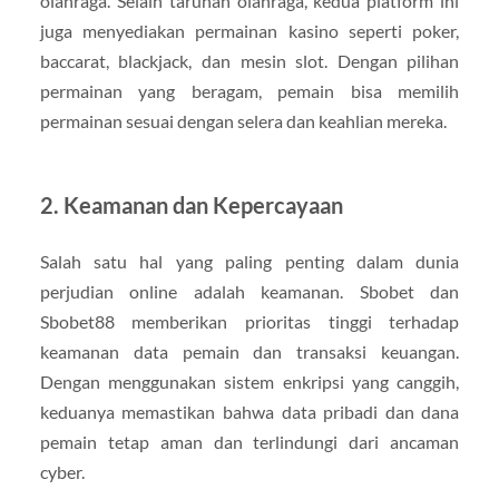
olahraga. Selain taruhan olahraga, kedua platform ini
juga menyediakan permainan kasino seperti poker,
baccarat, blackjack, dan mesin slot. Dengan pilihan
permainan yang beragam, pemain bisa memilih
permainan sesuai dengan selera dan keahlian mereka.
2. Keamanan dan Kepercayaan
Salah satu hal yang paling penting dalam dunia
perjudian online adalah keamanan. Sbobet dan
Sbobet88 memberikan prioritas tinggi terhadap
keamanan data pemain dan transaksi keuangan.
Dengan menggunakan sistem enkripsi yang canggih,
keduanya memastikan bahwa data pribadi dan dana
pemain tetap aman dan terlindungi dari ancaman
cyber.