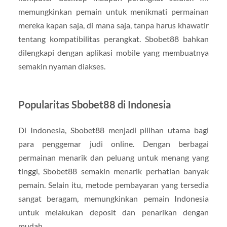
memungkinkan pemain untuk menikmati permainan
mereka kapan saja, di mana saja, tanpa harus khawatir
tentang kompatibilitas perangkat. Sbobet88 bahkan
dilengkapi dengan aplikasi mobile yang membuatnya
semakin nyaman diakses.
Popularitas Sbobet88 di Indonesia
Di Indonesia, Sbobet88 menjadi pilihan utama bagi
para penggemar judi online. Dengan berbagai
permainan menarik dan peluang untuk menang yang
tinggi, Sbobet88 semakin menarik perhatian banyak
pemain. Selain itu, metode pembayaran yang tersedia
sangat beragam, memungkinkan pemain Indonesia
untuk melakukan deposit dan penarikan dengan
mudah.