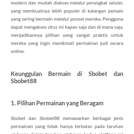
modern dan mudah diakses melalui perangkat seluler,
yang membuatnya lebih populer di kalangan pemain
yang sering bermain melalui ponsel mereka. Pengguna
dapat mengakses situs ini kapan saja dan di mana saja,
menjadikannya pilihan yang sangat praktis untuk
mereka yang ingin menikmati permainan judi secara
online.
Keunggulan Bermain di Sbobet dan
Sbobet88
1. Pilihan Permainan yang Beragam
Sbobet dan Sbobet88 menawarkan berbagai jenis
permainan yang tidak hanya terbatas pada taruhan