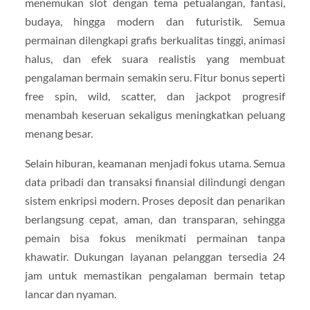
menemukan slot dengan tema petualangan, fantasi,
budaya, hingga modern dan futuristik. Semua
permainan dilengkapi grafis berkualitas tinggi, animasi
halus, dan efek suara realistis yang membuat
pengalaman bermain semakin seru. Fitur bonus seperti
free spin, wild, scatter, dan jackpot progresif
menambah keseruan sekaligus meningkatkan peluang
menang besar.
Selain hiburan, keamanan menjadi fokus utama. Semua
data pribadi dan transaksi finansial dilindungi dengan
sistem enkripsi modern. Proses deposit dan penarikan
berlangsung cepat, aman, dan transparan, sehingga
pemain bisa fokus menikmati permainan tanpa
khawatir. Dukungan layanan pelanggan tersedia 24
jam untuk memastikan pengalaman bermain tetap
lancar dan nyaman.