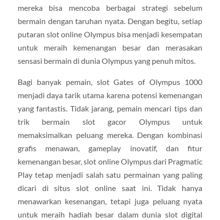
mereka bisa mencoba berbagai strategi sebelum
bermain dengan taruhan nyata. Dengan begitu, setiap
putaran slot online Olympus bisa menjadi kesempatan
untuk meraih kemenangan besar dan merasakan
sensasi bermain di dunia Olympus yang penuh mitos.
Bagi banyak pemain, slot Gates of Olympus 1000
menjadi daya tarik utama karena potensi kemenangan
yang fantastis. Tidak jarang, pemain mencari tips dan
trik bermain slot gacor Olympus untuk
memaksimalkan peluang mereka. Dengan kombinasi
grafis menawan, gameplay inovatif, dan fitur
kemenangan besar, slot online Olympus dari Pragmatic
Play tetap menjadi salah satu permainan yang paling
dicari di situs slot online saat ini. Tidak hanya
menawarkan kesenangan, tetapi juga peluang nyata
untuk meraih hadiah besar dalam dunia slot digital