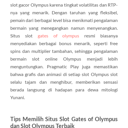
slot gacor Olympus karena tingkat volatilitas dan RTP-
nya yang menarik. Dengan taruhan yang fleksibel,
pemain dari berbagai level bisa menikmati pengalaman
bermain yang menegangkan namun menyenangkan.
Situs slot
gates of olympus
resmi biasanya
menyediakan berbagai bonus menarik, seperti free
spins dan multiplier tambahan, sehingga pengalaman
bermain slot online Olympus menjadi lebih
menguntungkan. Pragmatic Play juga memastikan
bahwa grafis dan animasi di setiap slot Olympus slot
selalu tajam dan menghibur, memberikan sensasi
berada langsung di hadapan para dewa mitologi
Yunani.
Tips Memilih Situs Slot Gates of Olympus
dan Slot Olympus Terbaik