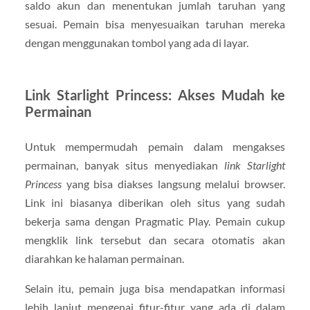
saldo akun dan menentukan jumlah taruhan yang
sesuai. Pemain bisa menyesuaikan taruhan mereka
dengan menggunakan tombol yang ada di layar.
Link Starlight Princess: Akses Mudah ke
Permainan
Untuk mempermudah pemain dalam mengakses
permainan, banyak situs menyediakan
link Starlight
Princess
yang bisa diakses langsung melalui browser.
Link ini biasanya diberikan oleh situs yang sudah
bekerja sama dengan Pragmatic Play. Pemain cukup
mengklik link tersebut dan secara otomatis akan
diarahkan ke halaman permainan.
Selain itu, pemain juga bisa mendapatkan informasi
lebih lanjut mengenai fitur-fitur yang ada di dalam