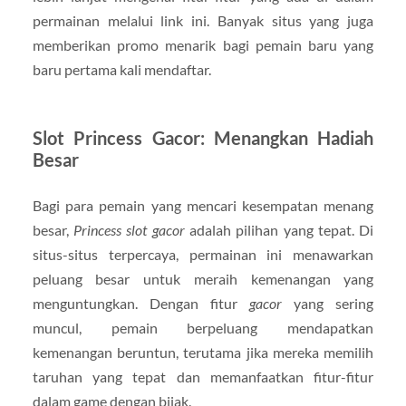
permainan melalui link ini. Banyak situs yang juga
memberikan promo menarik bagi pemain baru yang
baru pertama kali mendaftar.
Slot Princess Gacor: Menangkan Hadiah
Besar
Bagi para pemain yang mencari kesempatan menang
besar,
Princess slot gacor
adalah pilihan yang tepat. Di
situs-situs terpercaya, permainan ini menawarkan
peluang besar untuk meraih kemenangan yang
menguntungkan. Dengan fitur
gacor
yang sering
muncul, pemain berpeluang mendapatkan
kemenangan beruntun, terutama jika mereka memilih
taruhan yang tepat dan memanfaatkan fitur-fitur
dalam game dengan bijak.