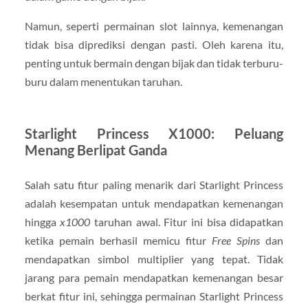
Namun, seperti permainan slot lainnya, kemenangan
tidak bisa diprediksi dengan pasti. Oleh karena itu,
penting untuk bermain dengan bijak dan tidak terburu-
buru dalam menentukan taruhan.
Starlight Princess X1000: Peluang
Menang Berlipat Ganda
Salah satu fitur paling menarik dari Starlight Princess
adalah kesempatan untuk mendapatkan kemenangan
hingga
x1000
taruhan awal. Fitur ini bisa didapatkan
ketika pemain berhasil memicu fitur
Free Spins
dan
mendapatkan simbol multiplier yang tepat. Tidak
jarang para pemain mendapatkan kemenangan besar
berkat fitur ini, sehingga permainan Starlight Princess