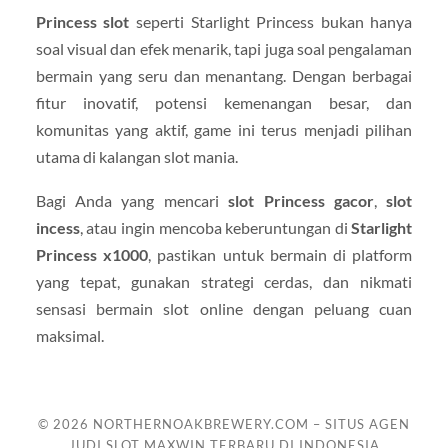
Princess slot
seperti Starlight Princess bukan hanya
soal visual dan efek menarik, tapi juga soal pengalaman
bermain yang seru dan menantang. Dengan berbagai
fitur inovatif, potensi kemenangan besar, dan
komunitas yang aktif, game ini terus menjadi pilihan
utama di kalangan slot mania.
Bagi Anda yang mencari
slot Princess gacor
,
slot
incess
, atau ingin mencoba keberuntungan di
Starlight
Princess x1000
, pastikan untuk bermain di platform
yang tepat, gunakan strategi cerdas, dan nikmati
sensasi bermain slot online dengan peluang cuan
maksimal.
© 2026
NORTHERNOAKBREWERY.COM – SITUS AGEN
JUDI SLOT MAXWIN TERBARU DI INDONESIA