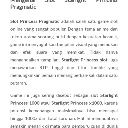
Pragmatic
Slot Princess Pragmatic
adalah salah satu game slot
online yang sangat populer. Dengan tema anime dan
tokoh utama seorang putri dengan kekuatan kosmik,
game ini menyuguhkan tampilan visual yang memukau
dan efek suara yang memikat. Tidak hanya
mengandalkan tampilan,
Starlight Princess slot
juga
menawarkan RTP tinggi dan fitur tumble yang
memungkinkan pemain menang berkali-kali dalam satu
putaran.
Game ini juga sering disebut sebagai
slot Starlight
Princess 1000
atau
Starlight Princess x1000
, karena
potensi kemenangan maksimalnya bisa mencapai
hingga 1000x dari total taruhan. Hal ini membuatnya
semakin menarik di mata para pemburu cuan di dunia