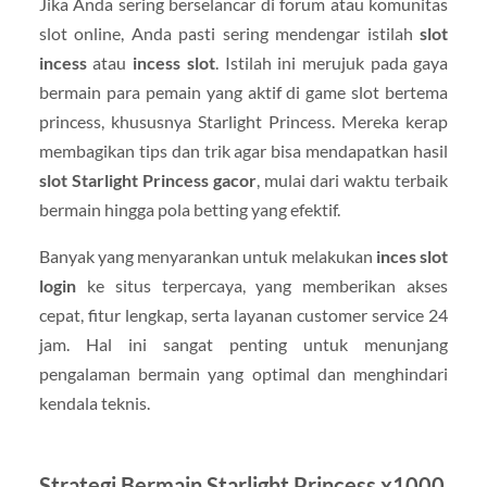
Jika Anda sering berselancar di forum atau komunitas
slot online, Anda pasti sering mendengar istilah
slot
incess
atau
incess slot
. Istilah ini merujuk pada gaya
bermain para pemain yang aktif di game slot bertema
princess, khususnya Starlight Princess. Mereka kerap
membagikan tips dan trik agar bisa mendapatkan hasil
slot Starlight Princess gacor
, mulai dari waktu terbaik
bermain hingga pola betting yang efektif.
Banyak yang menyarankan untuk melakukan
inces slot
login
ke situs terpercaya, yang memberikan akses
cepat, fitur lengkap, serta layanan customer service 24
jam. Hal ini sangat penting untuk menunjang
pengalaman bermain yang optimal dan menghindari
kendala teknis.
Strategi Bermain Starlight Princess x1000