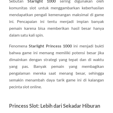
Sebutan
Starlight 1000
sering digunakan oleh
komunitas slot untuk menggambarkan keberhasilan
mendapatkan pengali kemenangan maksimal di game
ini. Pencapaian ini tentu menjadi impian banyak
pemain karena bisa memberikan hasil besar hanya
dalam satu kali spin.
Fenomena
Starlight Princess 1000
ini menjadi bukti
bahwa game ini memang memiliki potensi besar jika
dimainkan dengan strategi yang tepat dan di waktu
yang pas. Banyak pemain yang membagikan
pengalaman mereka saat menang besar, sehingga
semakin menambah daya tarik game ini di kalangan
pecinta slot online.
Princess Slot: Lebih dari Sekadar Hiburan