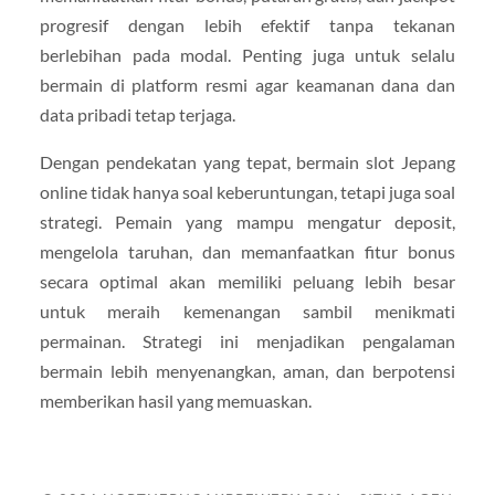
progresif dengan lebih efektif tanpa tekanan
berlebihan pada modal. Penting juga untuk selalu
bermain di platform resmi agar keamanan dana dan
data pribadi tetap terjaga.
Dengan pendekatan yang tepat, bermain slot Jepang
online tidak hanya soal keberuntungan, tetapi juga soal
strategi. Pemain yang mampu mengatur deposit,
mengelola taruhan, dan memanfaatkan fitur bonus
secara optimal akan memiliki peluang lebih besar
untuk meraih kemenangan sambil menikmati
permainan. Strategi ini menjadikan pengalaman
bermain lebih menyenangkan, aman, dan berpotensi
memberikan hasil yang memuaskan.