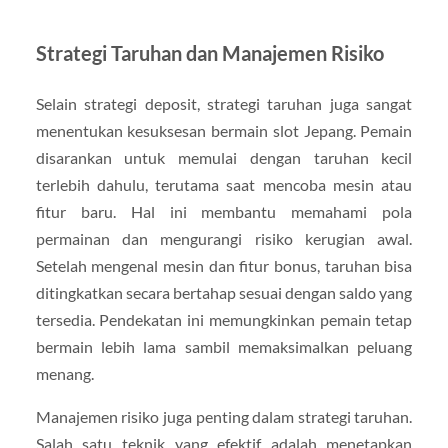
Strategi Taruhan dan Manajemen Risiko
Selain strategi deposit, strategi taruhan juga sangat
menentukan kesuksesan bermain slot Jepang. Pemain
disarankan untuk memulai dengan taruhan kecil
terlebih dahulu, terutama saat mencoba mesin atau
fitur baru. Hal ini membantu memahami pola
permainan dan mengurangi risiko kerugian awal.
Setelah mengenal mesin dan fitur bonus, taruhan bisa
ditingkatkan secara bertahap sesuai dengan saldo yang
tersedia. Pendekatan ini memungkinkan pemain tetap
bermain lebih lama sambil memaksimalkan peluang
menang.
Manajemen risiko juga penting dalam strategi taruhan.
Salah satu teknik yang efektif adalah menetapkan