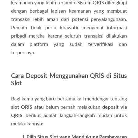
keamanan yang lebih terjamin. Sistem QRIS dilengkapi
dengan berbagai lapisan keamanan yang membuat
transaksi lebih aman dari potensi penyalahgunaan.
Pemain tidak perlu khawatir mengenai informasi
pribadi mereka karena seluruh transaksi dilakukan
dalam platform yang sudah terverifikasi dan
terpercaya.
Cara Deposit Menggunakan QRIS di Situs
Slot
Bagi kamu yang baru pertama kali mendengar tentang
slot QRIS
atau belum pernah melakukan
deposit via
QRIS
, berikut adalah langkah-langkah mudah untuk
melakukannya:
Pilih Situs Slot yang Mendukung Pembayaran