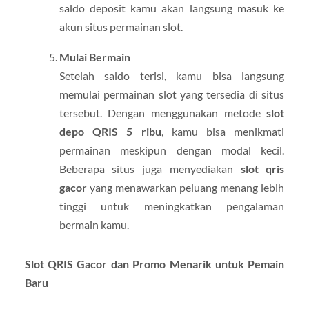
saldo deposit kamu akan langsung masuk ke
akun situs permainan slot.
Mulai Bermain
Setelah saldo terisi, kamu bisa langsung
memulai permainan slot yang tersedia di situs
tersebut. Dengan menggunakan metode
slot
depo QRIS 5 ribu
, kamu bisa menikmati
permainan meskipun dengan modal kecil.
Beberapa situs juga menyediakan
slot qris
gacor
yang menawarkan peluang menang lebih
tinggi untuk meningkatkan pengalaman
bermain kamu.
Slot QRIS Gacor dan Promo Menarik untuk Pemain
Baru