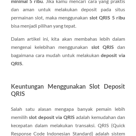
minimal 5 ribu
. Jika kamu mencari cara yang praktis
dan aman untuk melakukan deposit pada situs
permainan slot, maka menggunakan
slot QRIS 5 ribu
bisa menjadi pilihan yang tepat.
Dalam artikel ini, kita akan membahas lebih dalam
mengenai kelebihan menggunakan
slot QRIS
dan
bagaimana cara mudah untuk melakukan
deposit via
QRIS
.
Keuntungan Menggunakan Slot Deposit
QRIS
Salah satu alasan mengapa banyak pemain lebih
memilih
slot deposit via QRIS
adalah kemudahan dan
kecepatan dalam melakukan transaksi. QRIS (Quick
Response Code Indonesian Standard) adalah sistem