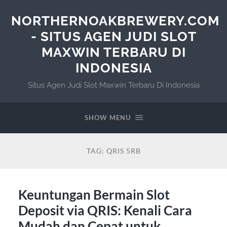
NORTHERNOAKBREWERY.COM
- SITUS AGEN JUDI SLOT
MAXWIN TERBARU DI
INDONESIA
Situs Agen Judi Slot Maxwin Terbaru Di Indonesia
SHOW MENU
TAG:
QRIS 5RB
Keuntungan Bermain Slot
Deposit via QRIS: Kenali Cara
Mudah dan Cepat untuk