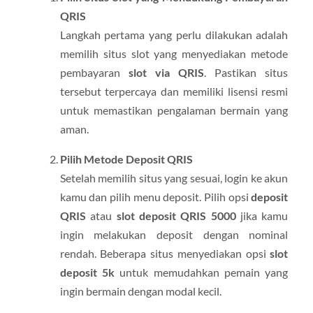
QRIS
Langkah pertama yang perlu dilakukan adalah
memilih situs slot yang menyediakan metode
pembayaran
slot via QRIS
. Pastikan situs
tersebut terpercaya dan memiliki lisensi resmi
untuk memastikan pengalaman bermain yang
aman.
Pilih Metode Deposit QRIS
Setelah memilih situs yang sesuai, login ke akun
kamu dan pilih menu deposit. Pilih opsi
deposit
QRIS
atau
slot deposit QRIS 5000
jika kamu
ingin melakukan deposit dengan nominal
rendah. Beberapa situs menyediakan opsi
slot
deposit 5k
untuk memudahkan pemain yang
ingin bermain dengan modal kecil.