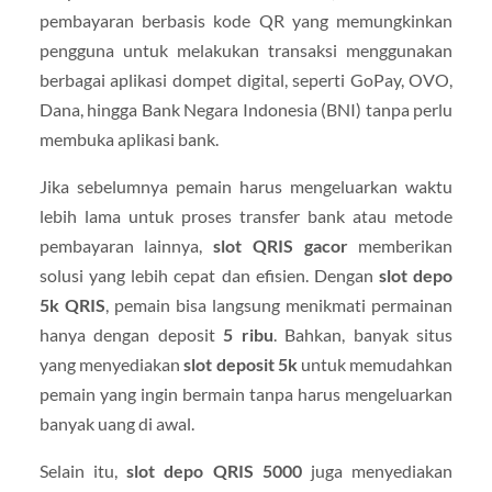
pembayaran berbasis kode QR yang memungkinkan
pengguna untuk melakukan transaksi menggunakan
berbagai aplikasi dompet digital, seperti GoPay, OVO,
Dana, hingga Bank Negara Indonesia (BNI) tanpa perlu
membuka aplikasi bank.
Jika sebelumnya pemain harus mengeluarkan waktu
lebih lama untuk proses transfer bank atau metode
pembayaran lainnya,
slot QRIS gacor
memberikan
solusi yang lebih cepat dan efisien. Dengan
slot depo
5k QRIS
, pemain bisa langsung menikmati permainan
hanya dengan deposit
5 ribu
. Bahkan, banyak situs
yang menyediakan
slot deposit 5k
untuk memudahkan
pemain yang ingin bermain tanpa harus mengeluarkan
banyak uang di awal.
Selain itu,
slot depo QRIS 5000
juga menyediakan