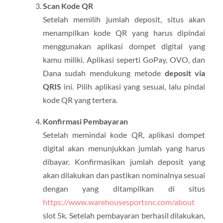
Scan Kode QR
Setelah memilih jumlah deposit, situs akan
menampilkan kode QR yang harus dipindai
menggunakan aplikasi dompet digital yang
kamu miliki. Aplikasi seperti GoPay, OVO, dan
Dana sudah mendukung metode
deposit via
QRIS
ini. Pilih aplikasi yang sesuai, lalu pindai
kode QR yang tertera.
Konfirmasi Pembayaran
Setelah memindai kode QR, aplikasi dompet
digital akan menunjukkan jumlah yang harus
dibayar. Konfirmasikan jumlah deposit yang
akan dilakukan dan pastikan nominalnya sesuai
dengan yang ditampilkan di situs
https://www.warehousesportsnc.com/about
slot 5k. Setelah pembayaran berhasil dilakukan,