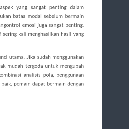
i aspek yang sangat penting dalam
tukan batas modal sebelum bermain
ngontrol emosi juga sangat penting,
 sering kali menghasilkan hasil yang
kunci utama. Jika sudah menggunakan
tidak mudah tergoda untuk mengubah
kombinasi analisis pola, penggunaan
g baik, pemain dapat bermain dengan