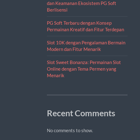
dan Keamanan Ekosistem PG Soft
Berlisensi
PG Soft Terbaru dengan Konsep
Permainan Kreatif dan Fitur Terdepan
Slot 10K dengan Pengalaman Bermain
Modern dan Fitur Menarik
Slot Sweet Bonanza: Permainan Slot
Online dengan Tema Permen yang
Menarik
Recent Comments
No comments to show.