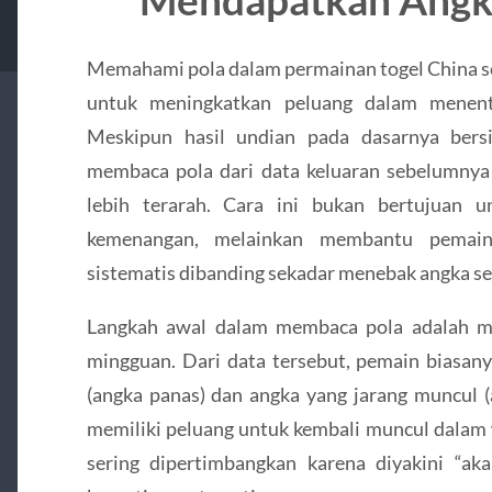
Memahami pola dalam permainan togel China ser
untuk meningkatkan peluang dalam menent
Meskipun hasil undian pada dasarnya bers
membaca pola dari data keluaran sebelumny
lebih terarah. Cara ini bukan bertujuan 
kemenangan, melainkan membantu pemai
sistematis dibanding sekadar menebak angka se
Langkah awal dalam membaca pola adalah me
mingguan. Dari data tersebut, pemain biasan
(angka panas) dan angka yang jarang muncul (
memiliki peluang untuk kembali muncul dalam 
sering dipertimbangkan karena diyakini “ak