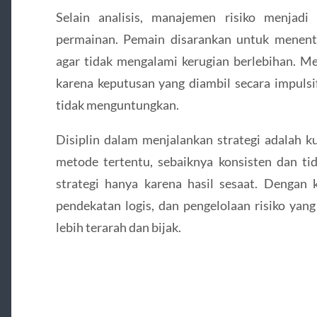
Selain analisis, manajemen risiko menjad
permainan. Pemain disarankan untuk menen
agar tidak mengalami kerugian berlebihan. Me
karena keputusan yang diambil secara impulsif
tidak menguntungkan.
Disiplin dalam menjalankan strategi adalah 
metode tertentu, sebaiknya konsisten dan 
strategi hanya karena hasil sesaat. Dengan 
pendekatan logis, dan pengelolaan risiko yan
lebih terarah dan bijak.