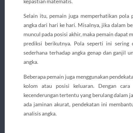
kepastian matematis.
Selain itu, pemain juga memperhatikan pola p
angka dari hari ke hari. Misalnya, jika dalam 
muncul pada posisi akhir, maka pemain dapat m
prediksi berikutnya. Pola seperti ini serin
sederhana terhadap angka genap dan ganjil un
angka.
Beberapa pemain juga menggunakan pendekat
kolom atau posisi keluaran. Dengan car
kecenderungan tertentu yang berulang dalam j
ada jaminan akurat, pendekatan ini membant
analisis angka.