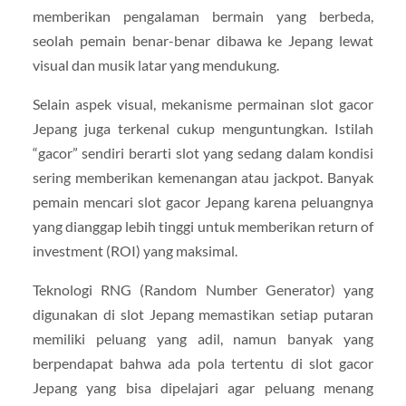
memberikan pengalaman bermain yang berbeda,
seolah pemain benar-benar dibawa ke Jepang lewat
visual dan musik latar yang mendukung.
Selain aspek visual, mekanisme permainan slot gacor
Jepang juga terkenal cukup menguntungkan. Istilah
“gacor” sendiri berarti slot yang sedang dalam kondisi
sering memberikan kemenangan atau jackpot. Banyak
pemain mencari slot gacor Jepang karena peluangnya
yang dianggap lebih tinggi untuk memberikan return of
investment (ROI) yang maksimal.
Teknologi RNG (Random Number Generator) yang
digunakan di slot Jepang memastikan setiap putaran
memiliki peluang yang adil, namun banyak yang
berpendapat bahwa ada pola tertentu di slot gacor
Jepang yang bisa dipelajari agar peluang menang