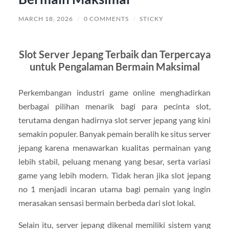
MARCH 18, 2026
/
0 COMMENTS
/
STICKY
Slot Server Jepang Terbaik dan Terpercaya
untuk Pengalaman Bermain Maksimal
Perkembangan industri game online menghadirkan
berbagai pilihan menarik bagi para pecinta slot,
terutama dengan hadirnya slot server jepang yang kini
semakin populer. Banyak pemain beralih ke situs server
jepang karena menawarkan kualitas permainan yang
lebih stabil, peluang menang yang besar, serta variasi
game yang lebih modern. Tidak heran jika slot jepang
no 1 menjadi incaran utama bagi pemain yang ingin
merasakan sensasi bermain berbeda dari slot lokal.
Selain itu, server jepang dikenal memiliki sistem yang