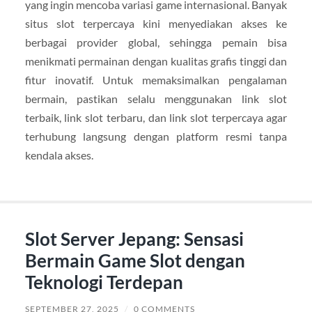
yang ingin mencoba variasi game internasional. Banyak
situs slot terpercaya kini menyediakan akses ke
berbagai provider global, sehingga pemain bisa
menikmati permainan dengan kualitas grafis tinggi dan
fitur inovatif. Untuk memaksimalkan pengalaman
bermain, pastikan selalu menggunakan link slot
terbaik, link slot terbaru, dan link slot terpercaya agar
terhubung langsung dengan platform resmi tanpa
kendala akses.
Slot Server Jepang: Sensasi
Bermain Game Slot dengan
Teknologi Terdepan
SEPTEMBER 27, 2025
/
0 COMMENTS