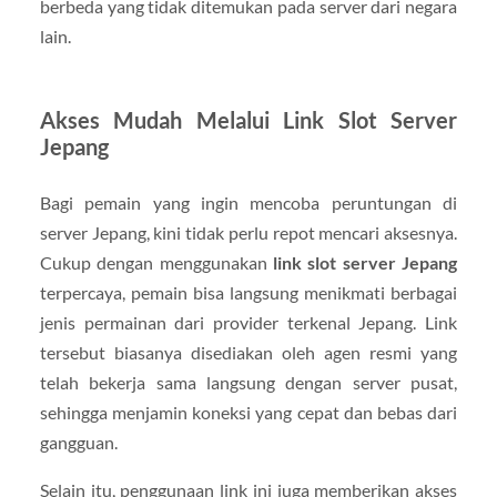
berbeda yang tidak ditemukan pada server dari negara
lain.
Akses Mudah Melalui Link Slot Server
Jepang
Bagi pemain yang ingin mencoba peruntungan di
server Jepang, kini tidak perlu repot mencari aksesnya.
Cukup dengan menggunakan
link slot server Jepang
terpercaya, pemain bisa langsung menikmati berbagai
jenis permainan dari provider terkenal Jepang. Link
tersebut biasanya disediakan oleh agen resmi yang
telah bekerja sama langsung dengan server pusat,
sehingga menjamin koneksi yang cepat dan bebas dari
gangguan.
Selain itu, penggunaan link ini juga memberikan akses