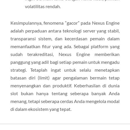
volatilitas rendah.
Kesimpulannya, fenomena “gacor” pada Nexus Engine
adalah perpaduan antara teknologi server yang stabil,
transparansi sistem, dan kecerdasan pemain dalam
memanfaatkan fitur yang ada. Sebagai platform yang
sudah terakreditasi, Nexus Engine memberikan
panggung yang adil bagi setiap pemain untuk mengadu
strategi. Tetaplah ingat untuk selalu menetapkan
batasan diri (limit) agar pengalaman bermain tetap
menyenangkan dan produktif. Keberhasilan di dunia
slot bukan hanya tentang seberapa banyak Anda
menang, tetapi seberapa cerdas Anda mengelola modal
di dalam ekosistem yang tepat.