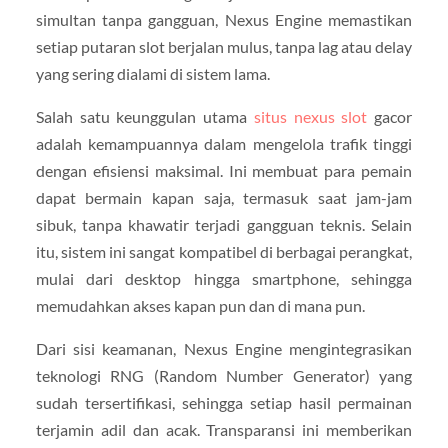
simultan tanpa gangguan, Nexus Engine memastikan
setiap putaran slot berjalan mulus, tanpa lag atau delay
yang sering dialami di sistem lama.
Salah satu keunggulan utama
situs nexus slot
gacor
adalah kemampuannya dalam mengelola trafik tinggi
dengan efisiensi maksimal. Ini membuat para pemain
dapat bermain kapan saja, termasuk saat jam-jam
sibuk, tanpa khawatir terjadi gangguan teknis. Selain
itu, sistem ini sangat kompatibel di berbagai perangkat,
mulai dari desktop hingga smartphone, sehingga
memudahkan akses kapan pun dan di mana pun.
Dari sisi keamanan, Nexus Engine mengintegrasikan
teknologi RNG (Random Number Generator) yang
sudah tersertifikasi, sehingga setiap hasil permainan
terjamin adil dan acak. Transparansi ini memberikan