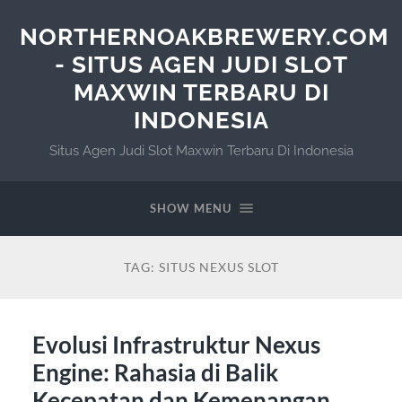
NORTHERNOAKBREWERY.COM
- SITUS AGEN JUDI SLOT
MAXWIN TERBARU DI
INDONESIA
Situs Agen Judi Slot Maxwin Terbaru Di Indonesia
SHOW MENU
TAG:
SITUS NEXUS SLOT
Evolusi Infrastruktur Nexus
Engine: Rahasia di Balik
Kecepatan dan Kemenangan