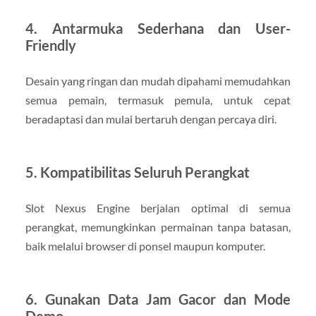
4. Antarmuka Sederhana dan User-
Friendly
Desain yang ringan dan mudah dipahami memudahkan
semua pemain, termasuk pemula, untuk cepat
beradaptasi dan mulai bertaruh dengan percaya diri.
5. Kompatibilitas Seluruh Perangkat
Slot Nexus Engine berjalan optimal di semua
perangkat, memungkinkan permainan tanpa batasan,
baik melalui browser di ponsel maupun komputer.
6. Gunakan Data Jam Gacor dan Mode