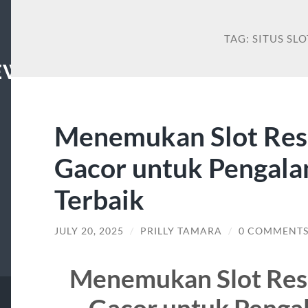
TAG:
SITUS SLO
EWERY.COM
Menemukan Slot Resm
Gacor untuk Pengal
Terbaik
JULY 20, 2025
/
PRILLY TAMARA
/
0 COMMENT
Menemukan Slot Resm
Gacor untuk Penga