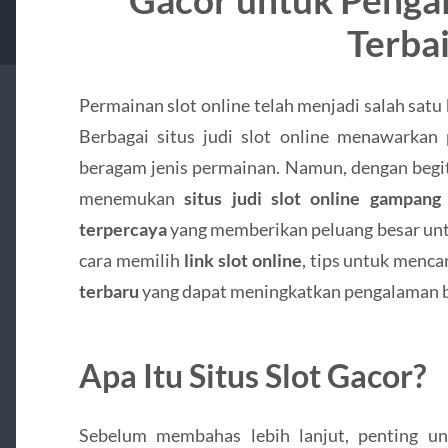
Terba
Permainan slot online telah menjadi salah satu
Berbagai situs judi slot online menawarka
beragam jenis permainan. Namun, dengan begit
menemukan
situs judi slot online gampan
terpercaya
yang memberikan peluang besar unt
cara memilih
link slot online
, tips untuk menca
terbaru
yang dapat meningkatkan pengalaman 
Apa Itu Situs Slot Gacor?
Sebelum membahas lebih lanjut, penting 