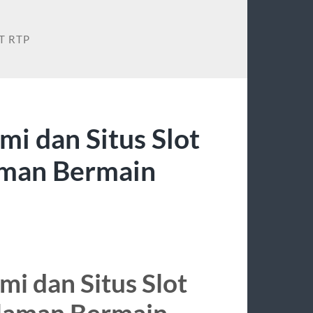
T RTP
i dan Situs Slot
aman Bermain
S
i dan Situs Slot
laman Bermain