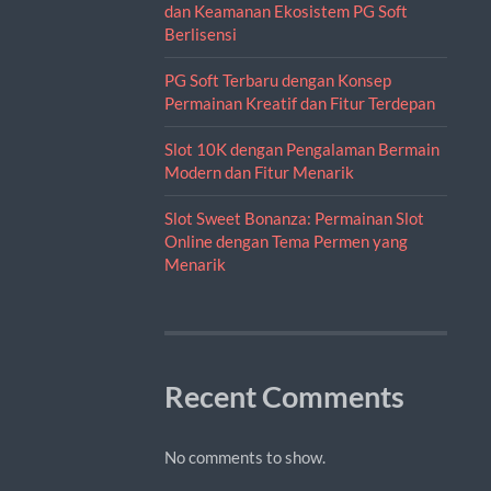
dan Keamanan Ekosistem PG Soft
Berlisensi
PG Soft Terbaru dengan Konsep
Permainan Kreatif dan Fitur Terdepan
Slot 10K dengan Pengalaman Bermain
Modern dan Fitur Menarik
Slot Sweet Bonanza: Permainan Slot
Online dengan Tema Permen yang
Menarik
Recent Comments
No comments to show.