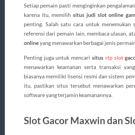
Setiap pemain pasti menginginkan pengalama
karena itu, memilih
situs judi slot online g
penting. Salah satu cara untuk menemukan s
referensi dari pemain lain, membaca ulasan, 
online
yang menawarkan berbagai jenis permai
Penting juga untuk mencari
situs
rtp slot
gaco
menawarkan keamanan serta transaksi yang 
biasanya memiliki lisensi resmi dan sistem pe
itu, pastikan situs tersebut menawarkan p
software yang terjamin keamanannya.
Slot Gacor Maxwin dan Sl