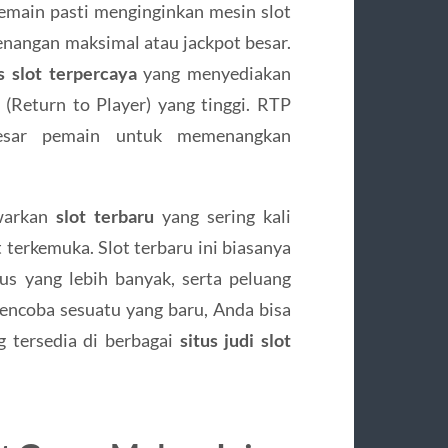
pemain pasti menginginkan mesin slot
nangan maksimal atau jackpot besar.
s slot terpercaya
yang menyediakan
(Return to Player) yang tinggi. RTP
besar pemain untuk memenangkan
warkan
slot terbaru
yang sering kali
 terkemuka. Slot terbaru ini biasanya
us yang lebih banyak, serta peluang
encoba sesuatu yang baru, Anda bisa
 tersedia di berbagai
situs judi slot