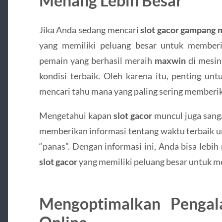
Menang Lebih Besar
Jika Anda sedang mencari
slot gacor gampang
yang memiliki peluang besar untuk member
pemain yang berhasil meraih
maxwin
di mesin
kondisi terbaik. Oleh karena itu, penting un
mencari tahu mana yang paling sering memberi
Mengetahui kapan
slot gacor
muncul juga sanga
memberikan informasi tentang waktu terbaik u
“panas”. Dengan informasi ini, Anda bisa lebi
slot gacor
yang memiliki peluang besar untuk 
Mengoptimalkan Pengal