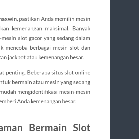
 maxwin
, pastikan Anda memilih mesin
ikan kemenangan maksimal. Banyak
-mesin slot gacor yang sedang dalam
tuk mencoba berbagai mesin slot dan
kan jackpot atau kemenangan besar.
t penting. Beberapa situs slot online
ntuk bermain atau mesin yang sedang
h mudah mengidentifikasi mesin-mesin
memberi Anda kemenangan besar.
aman Bermain Slot