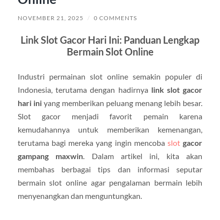
NOVEMBER 21, 2025
/
0 COMMENTS
Link Slot Gacor Hari Ini: Panduan Lengkap
Bermain Slot Online
Industri permainan slot online semakin populer di
Indonesia, terutama dengan hadirnya
link slot gacor
hari ini
yang memberikan peluang menang lebih besar.
Slot gacor menjadi favorit pemain karena
kemudahannya untuk memberikan kemenangan,
terutama bagi mereka yang ingin mencoba
slot
gacor
gampang maxwin
. Dalam artikel ini, kita akan
membahas berbagai tips dan informasi seputar
bermain slot online agar pengalaman bermain lebih
menyenangkan dan menguntungkan.