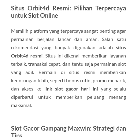
Situs Orbit4d Resmi: Pilihan Terpercaya
untuk Slot Online
Memilih platform yang terpercaya sangat penting agar
permainan berjalan lancar dan aman. Salah satu
rekomendasi yang banyak digunakan adalah
situs
Orbit4d resmi
. Situs ini dikenal memberikan layanan
terbaik, transaksi cepat, dan tentu saja permainan slot
yang adil. Bermain di situs resmi memberikan
keuntungan lebih, seperti bonus rutin, promo menarik,
dan akses ke
link slot gacor hari ini
yang selalu
diperbarui untuk memberikan peluang menang
maksimal.
Slot Gacor Gampang Maxwin: Strategi dan
Tips