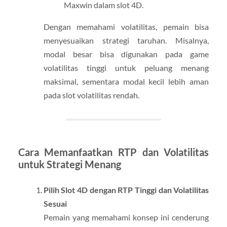
Maxwin dalam slot 4D.
Dengan memahami volatilitas, pemain bisa
menyesuaikan strategi taruhan. Misalnya,
modal besar bisa digunakan pada game
volatilitas tinggi untuk peluang menang
maksimal, sementara modal kecil lebih aman
pada slot volatilitas rendah.
Cara Memanfaatkan RTP dan Volatilitas
untuk Strategi Menang
Pilih Slot 4D dengan RTP Tinggi dan Volatilitas
Sesuai
Pemain yang memahami konsep ini cenderung