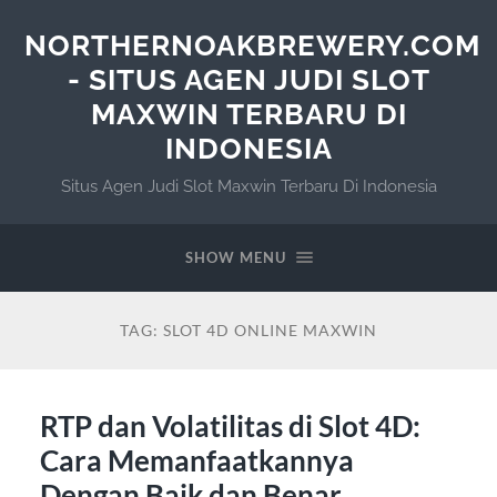
NORTHERNOAKBREWERY.COM
- SITUS AGEN JUDI SLOT
MAXWIN TERBARU DI
INDONESIA
Situs Agen Judi Slot Maxwin Terbaru Di Indonesia
SHOW MENU
TAG:
SLOT 4D ONLINE MAXWIN
RTP dan Volatilitas di Slot 4D:
Cara Memanfaatkannya
Dengan Baik dan Benar