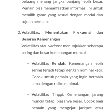
peluang menang jangka panjang lebih besar.
Pemain bisa memanfaatkan informasi ini untuk
memilih game yang sesuai dengan modal dan
tujuan bermain.
Volatilitas: Menentukan Frekuensi dan
Besaran Kemenangan
Volatilitas atau
variance
menunjukkan seberapa
sering dan besar kemenangan muncul.
Volatilitas Rendah:
Kemenangan lebih
sering terjadi tetapi dengan nominal kecil.
Cocok untuk pemain yang ingin bermain
lama dengan risiko minimal.
Volatilitas Tinggi:
Kemenangan jarang
muncul tetapi biasanya besar. Cocok bagi
pemain yang mengejar jackpot atau