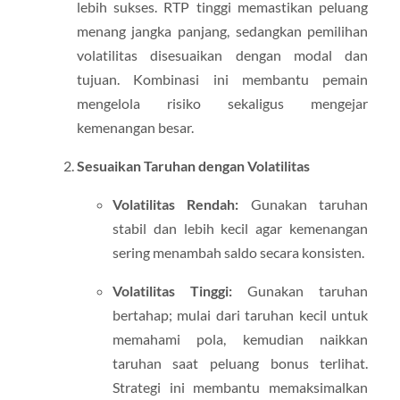
lebih sukses. RTP tinggi memastikan peluang
menang jangka panjang, sedangkan pemilihan
volatilitas disesuaikan dengan modal dan
tujuan. Kombinasi ini membantu pemain
mengelola risiko sekaligus mengejar
kemenangan besar.
Sesuaikan Taruhan dengan Volatilitas
Volatilitas Rendah:
Gunakan taruhan
stabil dan lebih kecil agar kemenangan
sering menambah saldo secara konsisten.
Volatilitas Tinggi:
Gunakan taruhan
bertahap; mulai dari taruhan kecil untuk
memahami pola, kemudian naikkan
taruhan saat peluang bonus terlihat.
Strategi ini membantu memaksimalkan