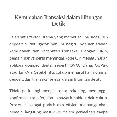
Kemudahan Transaksi dalam Hitungan
Detik
Salah satu faktor utama yang membuat link slot QRIS
deposit 5 ribu gacor hari ini begitu populer adalah
kemudahan dan kecepatan transaksi. Dengan QRIS,
pemain hanya perlu memindai kode QR menggunakan
aplikasi dompet digital seperti OVO, Dana, GoPay,
atau LinkAja. Setelah itu, cukup memasukkan nominal
deposit, dan transaksi selesai dalam hitungan detik.
Tidak perlu lagi mengisi data rekening, menunggu
konfirmasi transfer, atau khawatir saldo tidak cukup.
Proses ini sangat praktis dan efisien, memungkinkan
pemain langsung masuk ke dalam permainan tanpa