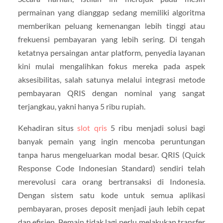
permainan yang dianggap sedang memiliki algoritma
memberikan peluang kemenangan lebih tinggi atau
frekuensi pembayaran yang lebih sering. Di tengah
ketatnya persaingan antar platform, penyedia layanan
kini mulai mengalihkan fokus mereka pada aspek
aksesibilitas, salah satunya melalui integrasi metode
pembayaran QRIS dengan nominal yang sangat
terjangkau, yakni hanya 5 ribu rupiah.
Kehadiran situs
slot qris
5 ribu menjadi solusi bagi
banyak pemain yang ingin mencoba peruntungan
tanpa harus mengeluarkan modal besar. QRIS (Quick
Response Code Indonesian Standard) sendiri telah
merevolusi cara orang bertransaksi di Indonesia.
Dengan sistem satu kode untuk semua aplikasi
pembayaran, proses deposit menjadi jauh lebih cepat
dan efisien. Pemain tidak lagi perlu melakukan transfer