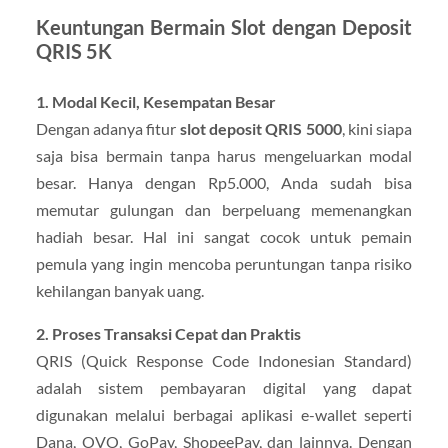
Keuntungan Bermain Slot dengan Deposit
QRIS 5K
1. Modal Kecil, Kesempatan Besar
Dengan adanya fitur
slot deposit QRIS 5000
, kini siapa
saja bisa bermain tanpa harus mengeluarkan modal
besar. Hanya dengan Rp5.000, Anda sudah bisa
memutar gulungan dan berpeluang memenangkan
hadiah besar. Hal ini sangat cocok untuk pemain
pemula yang ingin mencoba peruntungan tanpa risiko
kehilangan banyak uang.
2. Proses Transaksi Cepat dan Praktis
QRIS (Quick Response Code Indonesian Standard)
adalah sistem pembayaran digital yang dapat
digunakan melalui berbagai aplikasi e-wallet seperti
Dana, OVO, GoPay, ShopeePay, dan lainnya. Dengan