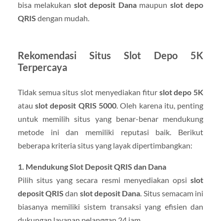
bisa melakukan
slot deposit Dana
maupun
slot depo
QRIS
dengan mudah.
Rekomendasi Situs Slot Depo 5K
Terpercaya
Tidak semua situs slot menyediakan fitur
slot depo 5K
atau
slot deposit QRIS 5000
. Oleh karena itu, penting
untuk memilih situs yang benar-benar mendukung
metode ini dan memiliki reputasi baik. Berikut
beberapa kriteria situs yang layak dipertimbangkan:
1. Mendukung Slot Deposit QRIS dan Dana
Pilih situs yang secara resmi menyediakan opsi
slot
deposit QRIS
dan
slot deposit Dana
. Situs semacam ini
biasanya memiliki sistem transaksi yang efisien dan
dukungan layanan pelanggan 24 jam.