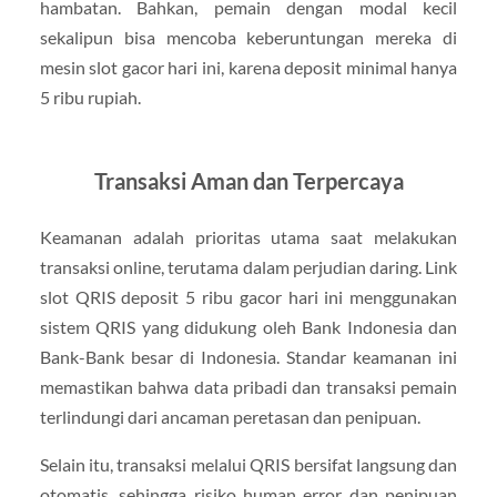
hambatan. Bahkan, pemain dengan modal kecil
sekalipun bisa mencoba keberuntungan mereka di
mesin slot gacor hari ini, karena deposit minimal hanya
5 ribu rupiah.
Transaksi Aman dan Terpercaya
Keamanan adalah prioritas utama saat melakukan
transaksi online, terutama dalam perjudian daring. Link
slot QRIS deposit 5 ribu gacor hari ini menggunakan
sistem QRIS yang didukung oleh Bank Indonesia dan
Bank-Bank besar di Indonesia. Standar keamanan ini
memastikan bahwa data pribadi dan transaksi pemain
terlindungi dari ancaman peretasan dan penipuan.
Selain itu, transaksi melalui QRIS bersifat langsung dan
otomatis, sehingga risiko human error dan penipuan