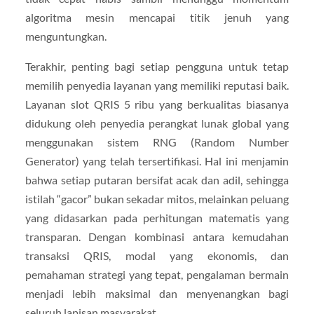
algoritma mesin mencapai titik jenuh yang
menguntungkan.
Terakhir, penting bagi setiap pengguna untuk tetap
memilih penyedia layanan yang memiliki reputasi baik.
Layanan slot QRIS 5 ribu yang berkualitas biasanya
didukung oleh penyedia perangkat lunak global yang
menggunakan sistem RNG (Random Number
Generator) yang telah tersertifikasi. Hal ini menjamin
bahwa setiap putaran bersifat acak dan adil, sehingga
istilah “gacor” bukan sekadar mitos, melainkan peluang
yang didasarkan pada perhitungan matematis yang
transparan. Dengan kombinasi antara kemudahan
transaksi QRIS, modal yang ekonomis, dan
pemahaman strategi yang tepat, pengalaman bermain
menjadi lebih maksimal dan menyenangkan bagi
seluruh lapisan masyarakat.