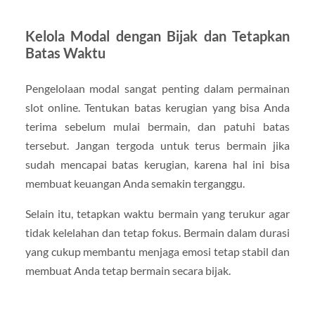
Kelola Modal dengan Bijak dan Tetapkan
Batas Waktu
Pengelolaan modal sangat penting dalam permainan
slot online. Tentukan batas kerugian yang bisa Anda
terima sebelum mulai bermain, dan patuhi batas
tersebut. Jangan tergoda untuk terus bermain jika
sudah mencapai batas kerugian, karena hal ini bisa
membuat keuangan Anda semakin terganggu.
Selain itu, tetapkan waktu bermain yang terukur agar
tidak kelelahan dan tetap fokus. Bermain dalam durasi
yang cukup membantu menjaga emosi tetap stabil dan
membuat Anda tetap bermain secara bijak.