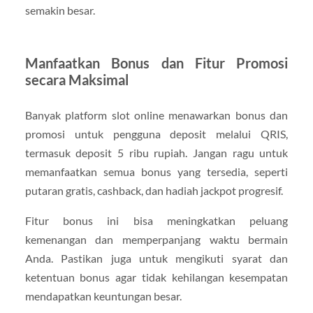
semakin besar.
Manfaatkan Bonus dan Fitur Promosi
secara Maksimal
Banyak platform slot online menawarkan bonus dan
promosi untuk pengguna deposit melalui QRIS,
termasuk deposit 5 ribu rupiah. Jangan ragu untuk
memanfaatkan semua bonus yang tersedia, seperti
putaran gratis, cashback, dan hadiah jackpot progresif.
Fitur bonus ini bisa meningkatkan peluang
kemenangan dan memperpanjang waktu bermain
Anda. Pastikan juga untuk mengikuti syarat dan
ketentuan bonus agar tidak kehilangan kesempatan
mendapatkan keuntungan besar.