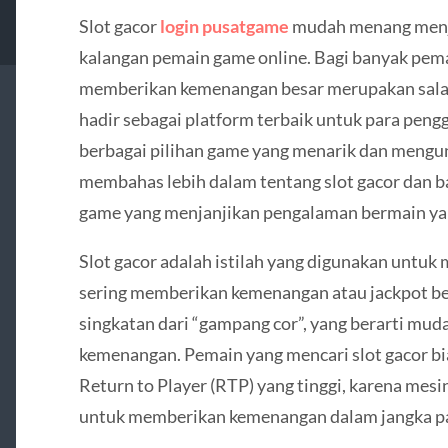
Slot gacor
login pusatgame
mudah menang
menj
kalangan pemain game online. Bagi banyak pemai
memberikan kemenangan besar merupakan salah
hadir sebagai platform terbaik untuk para pen
berbagai pilihan game yang menarik dan mengunt
membahas lebih dalam tentang slot gacor dan 
game yang menjanjikan pengalaman bermain y
Slot gacor adalah istilah yang digunakan untu
sering memberikan kemenangan atau jackpot be
singkatan dari “gampang cor”, yang berarti mud
kemenangan. Pemain yang mencari slot gacor b
Return to Player (RTP) yang tinggi, karena mesin
untuk memberikan kemenangan dalam jangka p