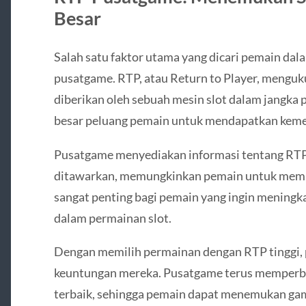
Besar
Salah satu faktor utama yang dicari pemain dal
pusatgame. RTP, atau Return to Player, mengu
diberikan oleh sebuah mesin slot dalam jangka 
besar peluang pemain untuk mendapatkan kem
Pusatgame menyediakan informasi tentang RTP 
ditawarkan, memungkinkan pemain untuk memilih
sangat penting bagi pemain yang ingin mening
dalam permainan slot.
Dengan memilih permainan dengan RTP tinggi
keuntungan mereka. Pusatgame terus memperbar
terbaik, sehingga pemain dapat menemukan gam