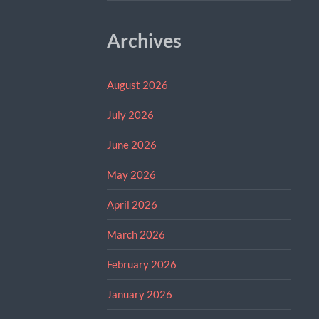
Archives
August 2026
July 2026
June 2026
May 2026
April 2026
March 2026
February 2026
January 2026