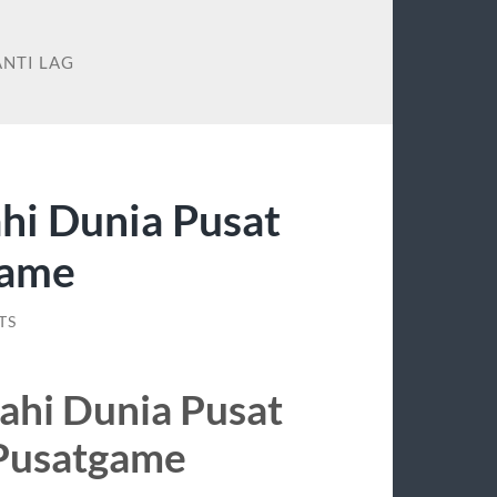
ANTI LAG
ahi Dunia Pusat
game
TS
jahi Dunia Pusat
Pusatgame