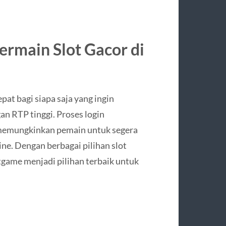
rmain Slot Gacor di
at bagi siapa saja yang ingin
n RTP tinggi. Proses login
memungkinkan pemain untuk segera
ne. Dengan berbagai pilihan slot
tgame menjadi pilihan terbaik untuk