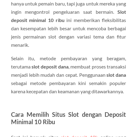
hanya untuk pemain baru, tapi juga untuk mereka yang
ingin mengontrol pengeluaran saat bermain.
Slot
deposit minimal 10 ribu
ini memberikan fleksibilitas
dan kesempatan lebih besar untuk mencoba berbagai
jenis permainan slot dengan variasi tema dan fitur
menarik.
Selain itu, metode pembayaran yang beragam,
terutama
slot deposit dana
, membuat proses transaksi
menjadi lebih mudah dan cepat. Penggunaan
slot dana
sebagai metode pembayaran kini semakin populer
karena kecepatan dan keamanan yang ditawarkannya.
Cara Memilih Situs Slot dengan Deposit
Minimal 10 Ribu