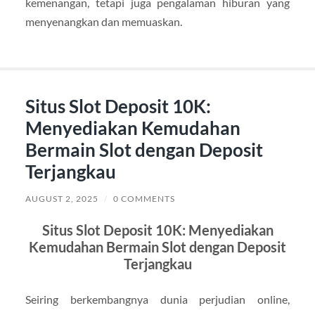
kemenangan, tetapi juga pengalaman hiburan yang
menyenangkan dan memuaskan.
Situs Slot Deposit 10K:
Menyediakan Kemudahan
Bermain Slot dengan Deposit
Terjangkau
AUGUST 2, 2025
/
0 COMMENTS
Situs Slot Deposit 10K: Menyediakan
Kemudahan Bermain Slot dengan Deposit
Terjangkau
Seiring berkembangnya dunia perjudian online,