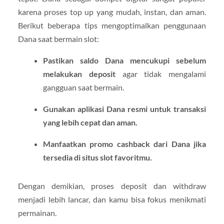
karena proses top up yang mudah, instan, dan aman.
Berikut beberapa tips mengoptimalkan penggunaan
Dana saat bermain slot:
Pastikan saldo Dana mencukupi sebelum
melakukan deposit
agar tidak mengalami
gangguan saat bermain.
Gunakan aplikasi Dana resmi untuk transaksi
yang lebih cepat dan aman.
Manfaatkan promo cashback dari Dana jika
tersedia di situs slot favoritmu.
Dengan demikian, proses deposit dan withdraw
menjadi lebih lancar, dan kamu bisa fokus menikmati
permainan.