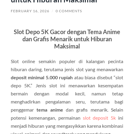
FEBRUARY 16, 2026
/
0 COMMENTS
Slot Depo 5K Gacor dengan Tema Anime
dan Grafis Menarik untuk Hiburan
Maksimal
Slot online semakin populer di kalangan pecinta
hiburan daring, terutama jenis slot yang menawarkan
deposit minimal 5.000 rupiah
atau biasa disebut “slot
depo 5K.” Jenis slot ini menawarkan kesempatan
bermain dengan modal kecil, namun tetap
menghadirkan pengalaman seru, terutama bagi
penggemar
tema anime
dan grafis menarik. Selain
potensi kemenangan, permainan
slot deposit 5k
ini
menjadi hiburan yang mengasyikkan karena kombinasi
visual, animasi, dan soundtrack yang mendukung.