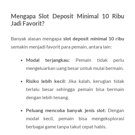
Mengapa Slot Deposit Minimal 10 Ribu
Jadi Favorit?
Banyak alasan mengapa
slot deposit minimal 10 ribu
semakin menjadi favorit para pemain, antara lain:
Modal terjangkau:
Pemain tidak perlu
mengeluarkan uang besar untuk mulai bermain.
Risiko lebih kecil:
Jika kalah, kerugian tidak
terlalu besar sehingga pemain bisa bermain
dengan lebih tenang.
Peluang mencoba banyak jenis slot:
Dengan
modal kecil, pemain bisa mengeksplorasi
berbagai game tanpa takut cepat habis.