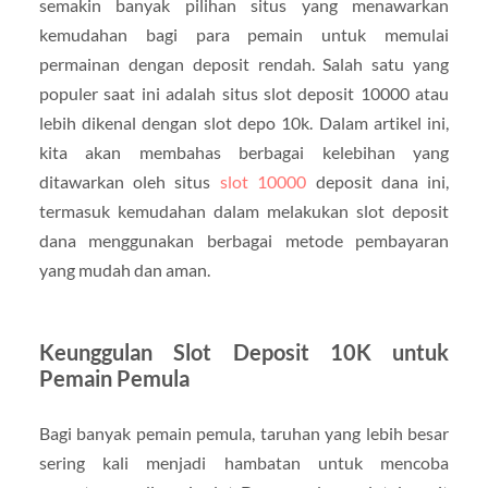
semakin banyak pilihan situs yang menawarkan
kemudahan bagi para pemain untuk memulai
permainan dengan deposit rendah. Salah satu yang
populer saat ini adalah situs slot deposit 10000 atau
lebih dikenal dengan slot depo 10k. Dalam artikel ini,
kita akan membahas berbagai kelebihan yang
ditawarkan oleh situs
slot 10000
deposit dana
ini,
termasuk kemudahan dalam melakukan slot deposit
dana menggunakan berbagai metode pembayaran
yang mudah dan aman.
Keunggulan Slot Deposit 10K untuk
Pemain Pemula
Bagi banyak pemain pemula, taruhan yang lebih besar
sering kali menjadi hambatan untuk mencoba