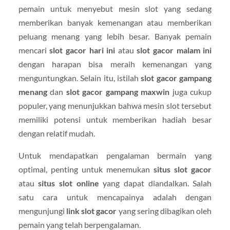
pemain untuk menyebut mesin slot yang sedang
memberikan banyak kemenangan atau memberikan
peluang menang yang lebih besar. Banyak pemain
mencari
slot gacor hari ini
atau
slot gacor malam ini
dengan harapan bisa meraih kemenangan yang
menguntungkan. Selain itu, istilah
slot gacor gampang
menang
dan
slot gacor gampang maxwin
juga cukup
populer, yang menunjukkan bahwa mesin slot tersebut
memiliki potensi untuk memberikan hadiah besar
dengan relatif mudah.
Untuk mendapatkan pengalaman bermain yang
optimal, penting untuk menemukan
situs slot gacor
atau
situs slot online
yang dapat diandalkan. Salah
satu cara untuk mencapainya adalah dengan
mengunjungi
link slot gacor
yang sering dibagikan oleh
pemain yang telah berpengalaman.