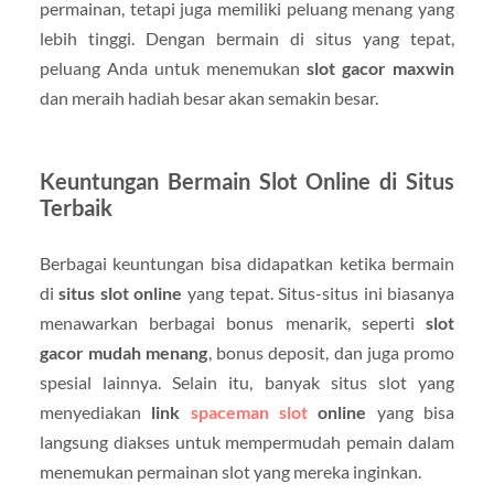
permainan, tetapi juga memiliki peluang menang yang
lebih tinggi. Dengan bermain di situs yang tepat,
peluang Anda untuk menemukan
slot gacor maxwin
dan meraih hadiah besar akan semakin besar.
Keuntungan Bermain Slot Online di Situs
Terbaik
Berbagai keuntungan bisa didapatkan ketika bermain
di
situs slot online
yang tepat. Situs-situs ini biasanya
menawarkan berbagai bonus menarik, seperti
slot
gacor mudah menang
, bonus deposit, dan juga promo
spesial lainnya. Selain itu, banyak situs slot yang
menyediakan
link
spaceman slot
online
yang bisa
langsung diakses untuk mempermudah pemain dalam
menemukan permainan slot yang mereka inginkan.