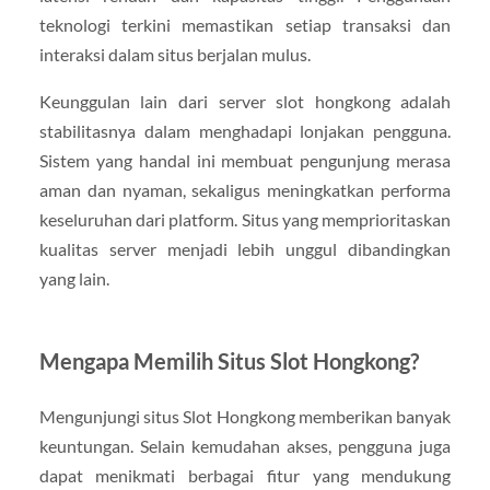
teknologi terkini memastikan setiap transaksi dan
interaksi dalam situs berjalan mulus.
Keunggulan lain dari server slot hongkong adalah
stabilitasnya dalam menghadapi lonjakan pengguna.
Sistem yang handal ini membuat pengunjung merasa
aman dan nyaman, sekaligus meningkatkan performa
keseluruhan dari platform. Situs yang memprioritaskan
kualitas server menjadi lebih unggul dibandingkan
yang lain.
Mengapa Memilih Situs Slot Hongkong?
Mengunjungi situs Slot Hongkong memberikan banyak
keuntungan. Selain kemudahan akses, pengguna juga
dapat menikmati berbagai fitur yang mendukung