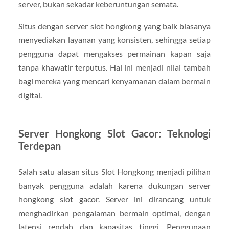
server, bukan sekadar keberuntungan semata.
Situs dengan server slot hongkong yang baik biasanya
menyediakan layanan yang konsisten, sehingga setiap
pengguna dapat mengakses permainan kapan saja
tanpa khawatir terputus. Hal ini menjadi nilai tambah
bagi mereka yang mencari kenyamanan dalam bermain
digital.
Server Hongkong Slot Gacor: Teknologi
Terdepan
Salah satu alasan situs Slot Hongkong menjadi pilihan
banyak pengguna adalah karena dukungan server
hongkong slot gacor. Server ini dirancang untuk
menghadirkan pengalaman bermain optimal, dengan
latensi rendah dan kapasitas tinggi. Penggunaan