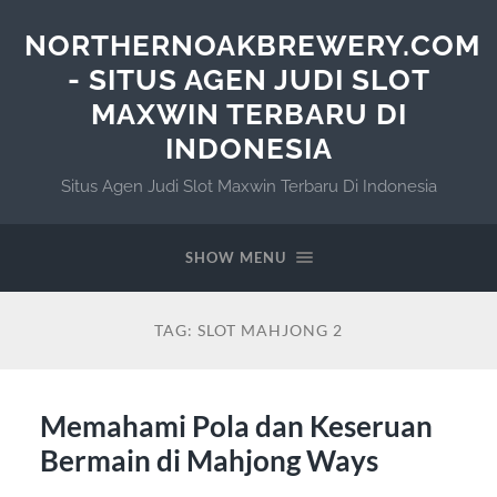
NORTHERNOAKBREWERY.COM
- SITUS AGEN JUDI SLOT
MAXWIN TERBARU DI
INDONESIA
Situs Agen Judi Slot Maxwin Terbaru Di Indonesia
SHOW MENU
TAG:
SLOT MAHJONG 2
Memahami Pola dan Keseruan
Bermain di Mahjong Ways