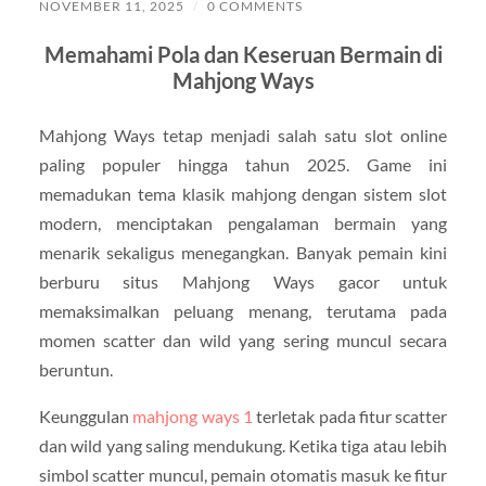
NOVEMBER 11, 2025
/
0 COMMENTS
Memahami Pola dan Keseruan Bermain di
Mahjong Ways
Mahjong Ways tetap menjadi salah satu slot online
paling populer hingga tahun 2025. Game ini
memadukan tema klasik mahjong dengan sistem slot
modern, menciptakan pengalaman bermain yang
menarik sekaligus menegangkan. Banyak pemain kini
berburu situs Mahjong Ways gacor untuk
memaksimalkan peluang menang, terutama pada
momen scatter dan wild yang sering muncul secara
beruntun.
Keunggulan
mahjong ways 1
terletak pada fitur scatter
dan wild yang saling mendukung. Ketika tiga atau lebih
simbol scatter muncul, pemain otomatis masuk ke fitur