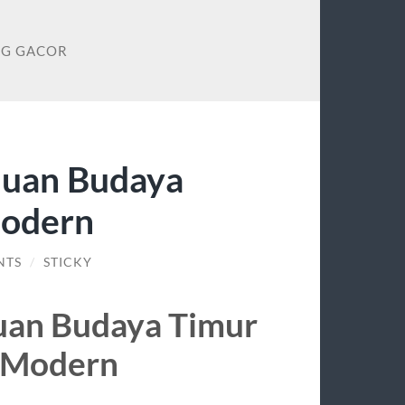
NG GACOR
duan Budaya
Modern
NTS
/
STICKY
uan Budaya Timur
 Modern