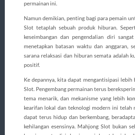
permainan ini.
Namun demikian, penting bagi para pemain un
Slot tetaplah sebuah produk hiburan. Sepe
keseimbangan dan pengendalian diri sangat
menetapkan batasan waktu dan anggaran, s
sarana relaksasi dan hiburan semata adalah 
positif.
Ke depannya, kita dapat mengantisipasi lebih
Slot. Pengembang permainan terus bereksperim
tema menarik, dan mekanisme yang lebih komp
kearifan lokal dan teknologi modern ini tel
dapat terus hidup dan berkembang, beradapta
kehilangan esensinya. Mahjong Slot bukan se