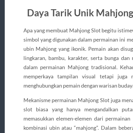
Daya Tarik Unik Mahjong
Apa yang membuat Mahjong Slot begitu istime
simbol yang digunakan dalam permainan ini men
ubin Mahjong yang ikonik. Pemain akan disug
lingkaran, bambu, karakter, serta bunga da
dalam permainan Mahjong tradisional. Kehad
memperkaya tampilan visual tetapi juga 
menghubungkan pemain dengan warisan budaya
Mekanisme permainan Mahjong Slot juga menar
slot biasa yang hanya mengandalkan putar
memasukkan elemen-elemen dari permainan 
kombinasi ubin atau “mahjong”. Dalam beber