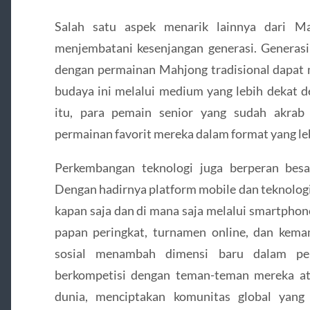
Salah satu aspek menarik lainnya dari M
menjembatani kesenjangan generasi. Generas
dengan permainan Mahjong tradisional dapat 
budaya ini melalui medium yang lebih dekat 
itu, para pemain senior yang sudah akra
permainan favorit mereka dalam format yang le
Perkembangan teknologi juga berperan besa
Dengan hadirnya platform mobile dan teknolog
kapan saja dan di mana saja melalui smartphone a
papan peringkat, turnamen online, dan kem
sosial menambah dimensi baru dalam pe
berkompetisi dengan teman-teman mereka at
dunia, menciptakan komunitas global yang