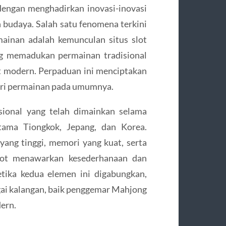
dengan menghadirkan inovasi-inovasi
budaya. Salah satu fenomena terkini
ainan adalah kemunculan situs slot
ng memadukan permainan tradisional
 modern. Perpaduan ini menciptakan
ari permainan pada umumnya.
sional yang telah dimainkan selama
utama Tiongkok, Jepang, dan Korea.
 yang tinggi, memori yang kuat, serta
slot menawarkan kesederhanaan dan
etika kedua elemen ini digabungkan,
gai kalangan, baik penggemar Mahjong
ern.