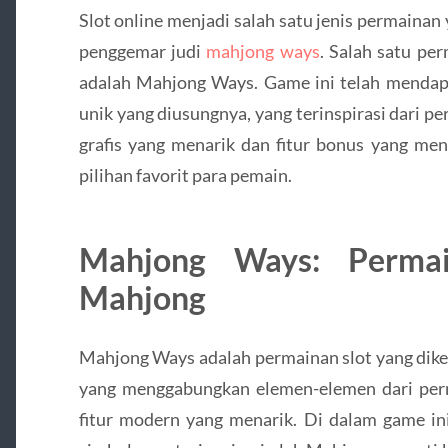
Slot online menjadi salah satu jenis permainan
penggemar judi
mahjong ways
. Salah satu pe
adalah Mahjong Ways. Game ini telah mendap
unik yang diusungnya, yang terinspirasi dari 
grafis yang menarik dan fitur bonus yang m
pilihan favorit para pemain.
Mahjong Ways: Permai
Mahjong
Mahjong Ways adalah permainan slot yang dik
yang menggabungkan elemen-elemen dari perm
fitur modern yang menarik. Di dalam game i