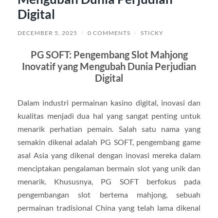
Digital
DECEMBER 5, 2025
/
0 COMMENTS
/
STICKY
PG SOFT: Pengembang Slot Mahjong
Inovatif yang Mengubah Dunia Perjudian
Digital
Dalam industri permainan kasino digital, inovasi dan
kualitas menjadi dua hal yang sangat penting untuk
menarik perhatian pemain. Salah satu nama yang
semakin dikenal adalah PG SOFT, pengembang game
asal Asia yang dikenal dengan inovasi mereka dalam
menciptakan pengalaman bermain slot yang unik dan
menarik. Khususnya, PG SOFT berfokus pada
pengembangan slot bertema mahjong, sebuah
permainan tradisional China yang telah lama dikenal