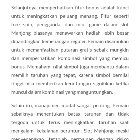
Selanjutnya, memperhatikan fitur bonus adalah kunci
untuk meningkatkan peluang menang. Fitur seperti
free spin, pengganda, dan mini game dalam slot
Mahjong biasanya menawarkan hadiah lebih besar
dibandingkan kemenangan reguler. Pemain disarankan
untuk memanfaatkan putaran gratis sebaik mungkin
dan memperhatikan kombinasi simbol yang memicu
bonus. Memahami nilai simbol juga membantu dalam
memilih taruhan yang tepat, karena simbol bernilai
tinggi bisa memberikan keuntungan signifikan ketika
muncul dalam kombinasi yang menguntungkan.
Selain itu, manajemen modal sangat penting. Pemain
sebaiknya menentukan batas taruhan dan tidak
tergoda untuk terus meningkatkan taruhan saat
mengalami kekalahan beruntun. Slot Mahjong, meski
menyenangkan, tetaplah permainan dengan risiko