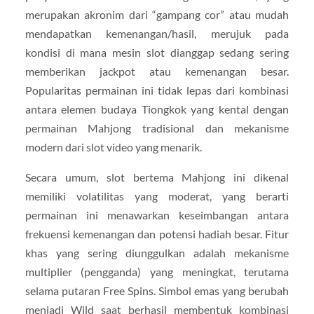
merupakan akronim dari “gampang cor” atau mudah
mendapatkan kemenangan/hasil, merujuk pada
kondisi di mana mesin slot dianggap sedang sering
memberikan jackpot atau kemenangan besar.
Popularitas permainan ini tidak lepas dari kombinasi
antara elemen budaya Tiongkok yang kental dengan
permainan Mahjong tradisional dan mekanisme
modern dari slot video yang menarik.
Secara umum, slot bertema Mahjong ini dikenal
memiliki volatilitas yang moderat, yang berarti
permainan ini menawarkan keseimbangan antara
frekuensi kemenangan dan potensi hadiah besar. Fitur
khas yang sering diunggulkan adalah mekanisme
multiplier (pengganda) yang meningkat, terutama
selama putaran Free Spins. Simbol emas yang berubah
menjadi Wild saat berhasil membentuk kombinasi