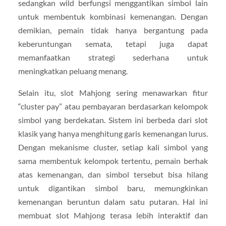
sedangkan wild berfungsi menggantikan simbol lain
untuk membentuk kombinasi kemenangan. Dengan
demikian, pemain tidak hanya bergantung pada
keberuntungan semata, tetapi juga dapat
memanfaatkan strategi sederhana untuk
meningkatkan peluang menang.
Selain itu, slot Mahjong sering menawarkan fitur
“cluster pay” atau pembayaran berdasarkan kelompok
simbol yang berdekatan. Sistem ini berbeda dari slot
klasik yang hanya menghitung garis kemenangan lurus.
Dengan mekanisme cluster, setiap kali simbol yang
sama membentuk kelompok tertentu, pemain berhak
atas kemenangan, dan simbol tersebut bisa hilang
untuk digantikan simbol baru, memungkinkan
kemenangan beruntun dalam satu putaran. Hal ini
membuat slot Mahjong terasa lebih interaktif dan