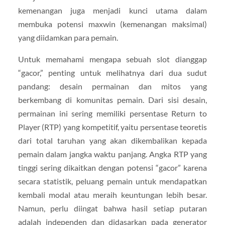
kemenangan juga menjadi kunci utama dalam
membuka potensi maxwin (kemenangan maksimal)
yang diidamkan para pemain.
Untuk memahami mengapa sebuah slot dianggap
“gacor,” penting untuk melihatnya dari dua sudut
pandang: desain permainan dan mitos yang
berkembang di komunitas pemain. Dari sisi desain,
permainan ini sering memiliki persentase Return to
Player (RTP) yang kompetitif, yaitu persentase teoretis
dari total taruhan yang akan dikembalikan kepada
pemain dalam jangka waktu panjang. Angka RTP yang
tinggi sering dikaitkan dengan potensi “gacor” karena
secara statistik, peluang pemain untuk mendapatkan
kembali modal atau meraih keuntungan lebih besar.
Namun, perlu diingat bahwa hasil setiap putaran
adalah independen dan didasarkan pada generator