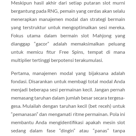
Meskipun hasil akhir dari setiap putaran slot murni
bergantung pada RNG, pemain yang cerdas akan selalu
menerapkan manajemen modal dan strategi bermain
yang terstruktur untuk mengoptimalkan sesi mereka.
Fokus utama dalam bermain slot Mahjong yang
dianggap “gacor” adalah memaksimalkan peluang
untuk memicu fitur Free Spins, tempat di mana
multiplier tertinggi berpotensi terakumulasi.
Pertama, manajemen modal yang bijaksana adalah
fondasi. Disarankan untuk membagi total modal Anda
menjadi beberapa sesi permainan kecil. Jangan pernah
memasang taruhan dalam jumlah besar secara tergesa-
gesa. Mulailah dengan taruhan kecil (bet receh) untuk
“pemanasan” dan mengamati ritme permainan. Pola ini
membantu Anda mengidentifikasi apakah mesin slot
sedang dalam fase “dingin” atau “panas” tanpa