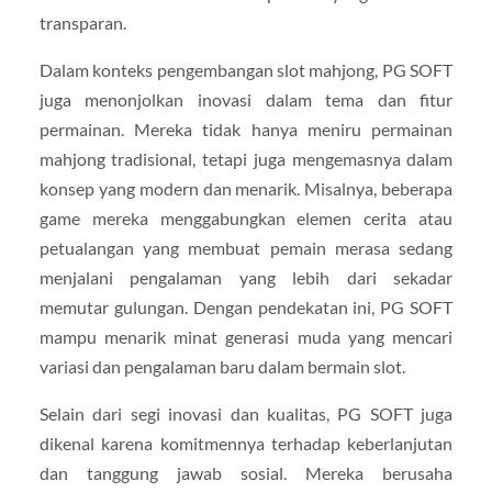
transparan.
Dalam konteks pengembangan slot mahjong, PG SOFT
juga menonjolkan inovasi dalam tema dan fitur
permainan. Mereka tidak hanya meniru permainan
mahjong tradisional, tetapi juga mengemasnya dalam
konsep yang modern dan menarik. Misalnya, beberapa
game mereka menggabungkan elemen cerita atau
petualangan yang membuat pemain merasa sedang
menjalani pengalaman yang lebih dari sekadar
memutar gulungan. Dengan pendekatan ini, PG SOFT
mampu menarik minat generasi muda yang mencari
variasi dan pengalaman baru dalam bermain slot.
Selain dari segi inovasi dan kualitas, PG SOFT juga
dikenal karena komitmennya terhadap keberlanjutan
dan tanggung jawab sosial. Mereka berusaha