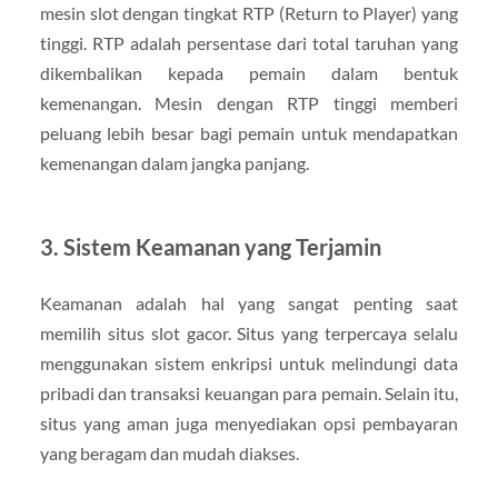
mesin slot dengan tingkat RTP (Return to Player) yang
tinggi. RTP adalah persentase dari total taruhan yang
dikembalikan kepada pemain dalam bentuk
kemenangan. Mesin dengan RTP tinggi memberi
peluang lebih besar bagi pemain untuk mendapatkan
kemenangan dalam jangka panjang.
3. Sistem Keamanan yang Terjamin
Keamanan adalah hal yang sangat penting saat
memilih situs slot gacor. Situs yang terpercaya selalu
menggunakan sistem enkripsi untuk melindungi data
pribadi dan transaksi keuangan para pemain. Selain itu,
situs yang aman juga menyediakan opsi pembayaran
yang beragam dan mudah diakses.