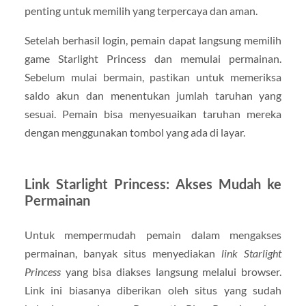
penting untuk memilih yang terpercaya dan aman.
Setelah berhasil login, pemain dapat langsung memilih
game Starlight Princess dan memulai permainan.
Sebelum mulai bermain, pastikan untuk memeriksa
saldo akun dan menentukan jumlah taruhan yang
sesuai. Pemain bisa menyesuaikan taruhan mereka
dengan menggunakan tombol yang ada di layar.
Link Starlight Princess: Akses Mudah ke
Permainan
Untuk mempermudah pemain dalam mengakses
permainan, banyak situs menyediakan
link Starlight
Princess
yang bisa diakses langsung melalui browser.
Link ini biasanya diberikan oleh situs yang sudah