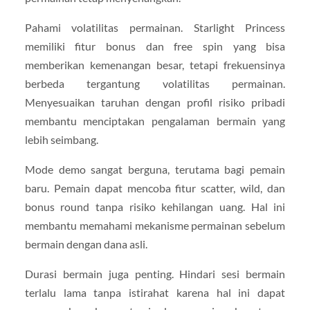
Pahami volatilitas permainan. Starlight Princess
memiliki fitur bonus dan free spin yang bisa
memberikan kemenangan besar, tetapi frekuensinya
berbeda tergantung volatilitas permainan.
Menyesuaikan taruhan dengan profil risiko pribadi
membantu menciptakan pengalaman bermain yang
lebih seimbang.
Mode demo sangat berguna, terutama bagi pemain
baru. Pemain dapat mencoba fitur scatter, wild, dan
bonus round tanpa risiko kehilangan uang. Hal ini
membantu memahami mekanisme permainan sebelum
bermain dengan dana asli.
Durasi bermain juga penting. Hindari sesi bermain
terlalu lama tanpa istirahat karena hal ini dapat