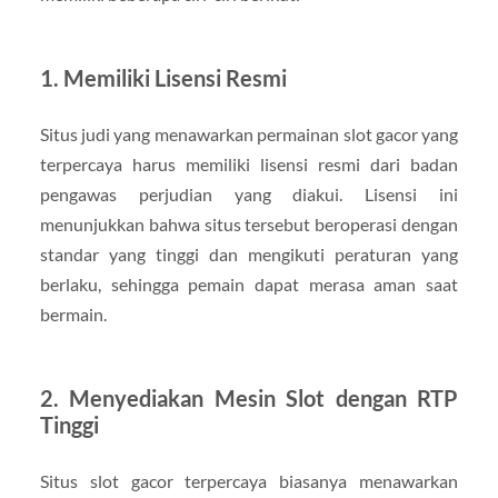
1. Memiliki Lisensi Resmi
Situs judi yang menawarkan permainan slot gacor yang
terpercaya harus memiliki lisensi resmi dari badan
pengawas perjudian yang diakui. Lisensi ini
menunjukkan bahwa situs tersebut beroperasi dengan
standar yang tinggi dan mengikuti peraturan yang
berlaku, sehingga pemain dapat merasa aman saat
bermain.
2. Menyediakan Mesin Slot dengan RTP
Tinggi
Situs slot gacor terpercaya biasanya menawarkan