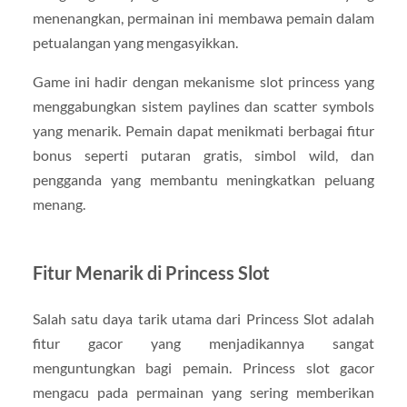
menenangkan, permainan ini membawa pemain dalam
petualangan yang mengasyikkan.
Game ini hadir dengan mekanisme slot princess yang
menggabungkan sistem paylines dan scatter symbols
yang menarik. Pemain dapat menikmati berbagai fitur
bonus seperti putaran gratis, simbol wild, dan
pengganda yang membantu meningkatkan peluang
menang.
Fitur Menarik di Princess Slot
Salah satu daya tarik utama dari Princess Slot adalah
fitur gacor yang menjadikannya sangat
menguntungkan bagi pemain. Princess slot gacor
mengacu pada permainan yang sering memberikan