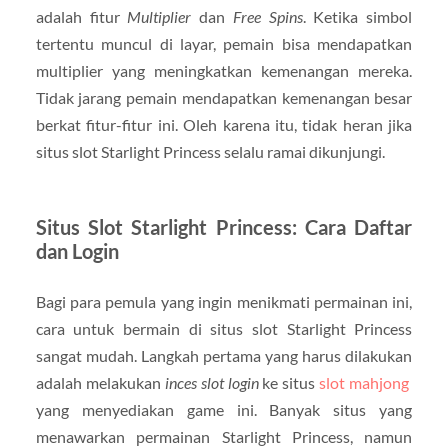
adalah fitur
Multiplier
dan
Free Spins
. Ketika simbol
tertentu muncul di layar, pemain bisa mendapatkan
multiplier yang meningkatkan kemenangan mereka.
Tidak jarang pemain mendapatkan kemenangan besar
berkat fitur-fitur ini. Oleh karena itu, tidak heran jika
situs slot Starlight Princess selalu ramai dikunjungi.
Situs Slot Starlight Princess: Cara Daftar
dan Login
Bagi para pemula yang ingin menikmati permainan ini,
cara untuk bermain di situs slot Starlight Princess
sangat mudah. Langkah pertama yang harus dilakukan
adalah melakukan
inces slot login
ke situs
slot mahjong
yang menyediakan game ini. Banyak situs yang
menawarkan permainan Starlight Princess, namun