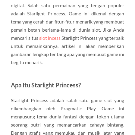
digital. Salah satu permainan yang tengah populer
adalah Starlight Princess. Game ini dikenal dengan
tema yang cerah dan fitur-fitur menarik yang membuat
pemain betah berlama-lama di dunia slot. Jika Anda
mencari situs
slot incess
Starlight Princess yang terbaik
untuk memainkannya, artikel ini akan memberikan
gambaran lengkap tentang apa yang membuat game ini
begitu menarik.
Apa Itu Starlight Princess?
Starlight Princess adalah salah satu game slot yang
dikembangkan oleh Pragmatic Play. Game ini
mengusung tema dunia fantasi dengan tokoh utama
seorang putri yang memancarkan cahaya bintang.
Dengan grafis yang memukau dan musik latar yang