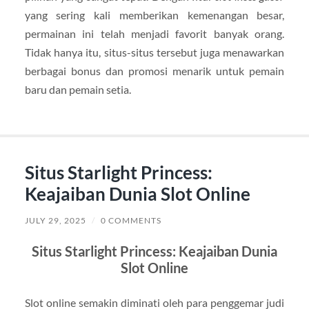
yang sering kali memberikan kemenangan besar,
permainan ini telah menjadi favorit banyak orang.
Tidak hanya itu, situs-situs tersebut juga menawarkan
berbagai bonus dan promosi menarik untuk pemain
baru dan pemain setia.
Situs Starlight Princess:
Keajaiban Dunia Slot Online
JULY 29, 2025
/
0 COMMENTS
Situs Starlight Princess: Keajaiban Dunia
Slot Online
Slot online semakin diminati oleh para penggemar judi