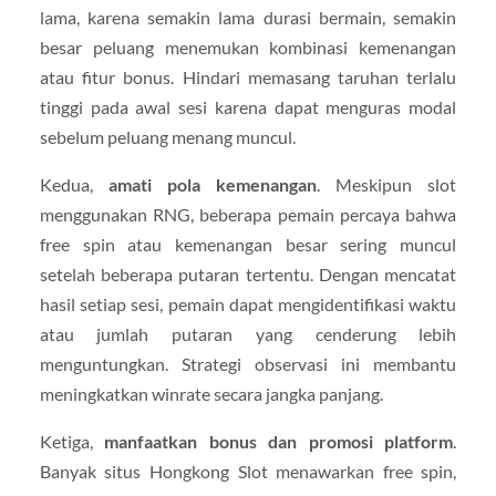
lama, karena semakin lama durasi bermain, semakin
besar peluang menemukan kombinasi kemenangan
atau fitur bonus. Hindari memasang taruhan terlalu
tinggi pada awal sesi karena dapat menguras modal
sebelum peluang menang muncul.
Kedua,
amati pola kemenangan
. Meskipun slot
menggunakan RNG, beberapa pemain percaya bahwa
free spin atau kemenangan besar sering muncul
setelah beberapa putaran tertentu. Dengan mencatat
hasil setiap sesi, pemain dapat mengidentifikasi waktu
atau jumlah putaran yang cenderung lebih
menguntungkan. Strategi observasi ini membantu
meningkatkan winrate secara jangka panjang.
Ketiga,
manfaatkan bonus dan promosi platform
.
Banyak situs Hongkong Slot menawarkan free spin,