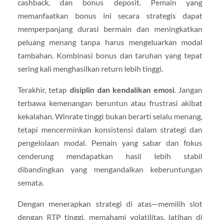
cashback, dan bonus deposit. Pemain yang
memanfaatkan bonus ini secara strategis dapat
memperpanjang durasi bermain dan meningkatkan
peluang menang tanpa harus mengeluarkan modal
tambahan. Kombinasi bonus dan taruhan yang tepat
sering kali menghasilkan return lebih tinggi.
Terakhir, tetap
disiplin dan kendalikan emosi
. Jangan
terbawa kemenangan beruntun atau frustrasi akibat
kekalahan. Winrate tinggi bukan berarti selalu menang,
tetapi mencerminkan konsistensi dalam strategi dan
pengelolaan modal. Pemain yang sabar dan fokus
cenderung mendapatkan hasil lebih stabil
dibandingkan yang mengandalkan keberuntungan
semata.
Dengan menerapkan strategi di atas—memilih slot
dengan RTP tinggi, memahami volatilitas, latihan di