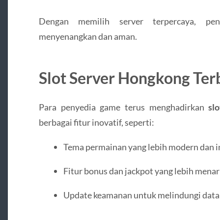
Dengan memilih server terpercaya, pe
menyenangkan dan aman.
Slot Server Hongkong Ter
Para penyedia game terus menghadirkan
sl
berbagai fitur inovatif, seperti:
Tema permainan yang lebih modern dan in
Fitur bonus dan jackpot yang lebih menar
Update keamanan untuk melindungi data