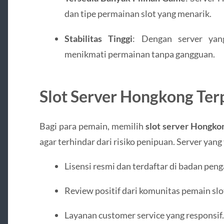
dan tipe permainan slot yang menarik.
Stabilitas Tinggi
: Dengan server yang
menikmati permainan tanpa gangguan.
Slot Server Hongkong Ter
Bagi para pemain, memilih
slot server Hongko
agar terhindar dari risiko penipuan. Server yan
Lisensi resmi dan terdaftar di badan peng
Review positif dari komunitas pemain slo
Layanan customer service yang responsif.