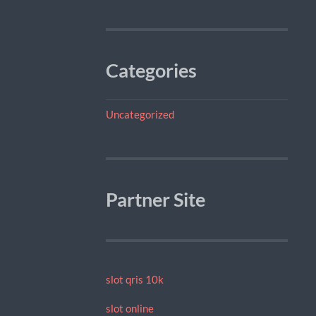
Categories
Uncategorized
Partner Site
slot qris 10k
slot online