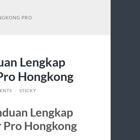
ONGKONG PRO
uan Lengkap
 Pro Hongkong
ENTS
/
STICKY
nduan Lengkap
r Pro Hongkong