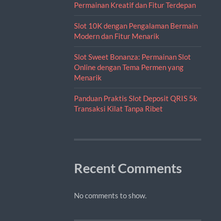
Permainan Kreatif dan Fitur Terdepan
Slot 10K dengan Pengalaman Bermain
Modern dan Fitur Menarik
Slot Sweet Bonanza: Permainan Slot
Online dengan Tema Permen yang
Menarik
Panduan Praktis Slot Deposit QRIS 5k
Transaksi Kilat Tanpa Ribet
Recent Comments
No comments to show.