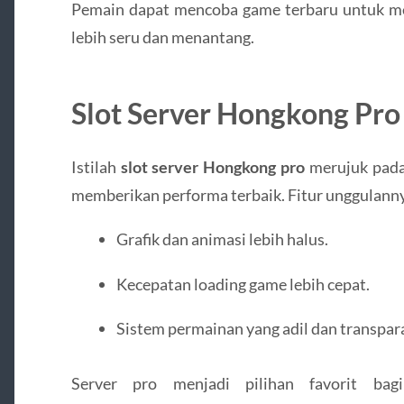
Pemain dapat mencoba game terbaru untuk 
lebih seru dan menantang.
Slot Server Hongkong Pro
Istilah
slot server Hongkong pro
merujuk pada
memberikan performa terbaik. Fitur unggulanny
Grafik dan animasi lebih halus.
Kecepatan loading game lebih cepat.
Sistem permainan yang adil dan transpar
Server pro menjadi pilihan favorit bag