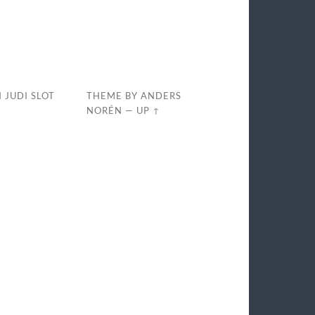
JUDI SLOT
THEME BY
ANDERS
NORÉN
—
UP ↑