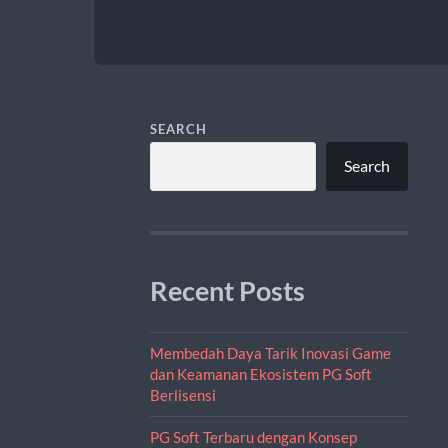
SEARCH
Search
Recent Posts
Membedah Daya Tarik Inovasi Game
dan Keamanan Ekosistem PG Soft
Berlisensi
PG Soft Terbaru dengan Konsep