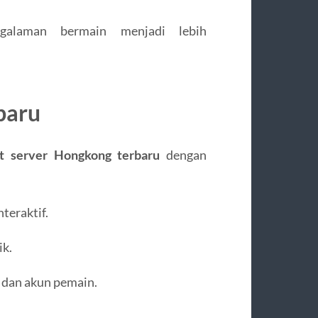
ngalaman bermain menjadi lebih
baru
ot server Hongkong terbaru
dengan
teraktif.
ik.
 dan akun pemain.