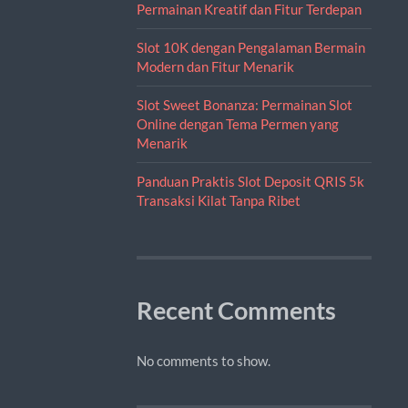
Permainan Kreatif dan Fitur Terdepan
Slot 10K dengan Pengalaman Bermain
Modern dan Fitur Menarik
Slot Sweet Bonanza: Permainan Slot
Online dengan Tema Permen yang
Menarik
Panduan Praktis Slot Deposit QRIS 5k
Transaksi Kilat Tanpa Ribet
Recent Comments
No comments to show.