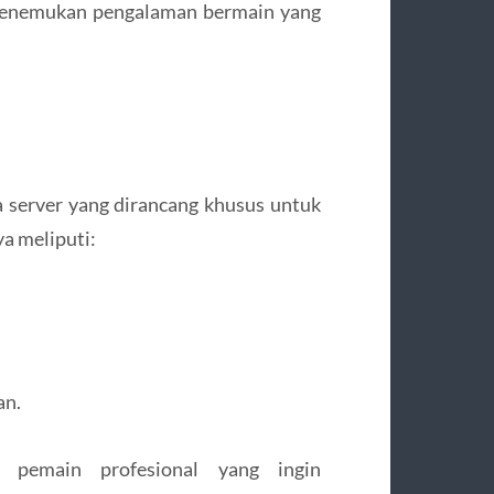
menemukan pengalaman bermain yang
 server yang dirancang khusus untuk
a meliputi:
an.
i pemain profesional yang ingin