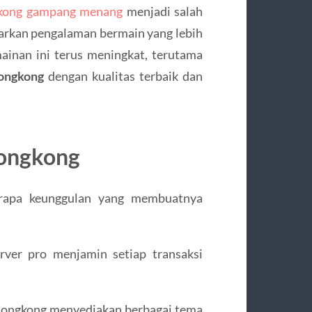
gkong gampang menang
menjadi salah
warkan pengalaman bermain yang lebih
mainan ini terus meningkat, terutama
Hongkong
dengan kualitas terbaik dan
Hongkong
rapa keunggulan yang membuatnya
erver pro menjamin setiap transaksi
Hongkong menyediakan berbagai tema