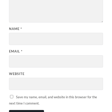
NAME
*
EMAIL
*
WEBSITE
Save my name, email, and website in this browser for the
next time I comment.