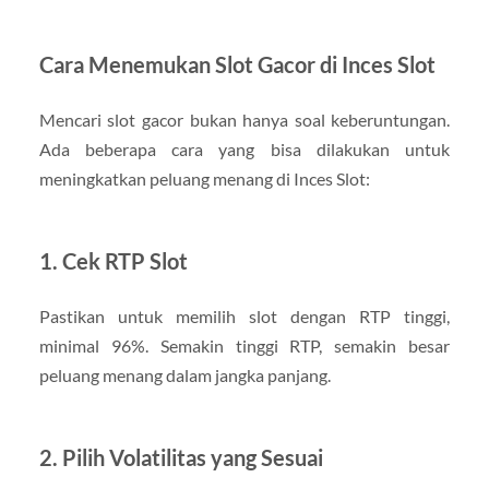
Cara Menemukan Slot Gacor di Inces Slot
Mencari slot gacor bukan hanya soal keberuntungan.
Ada beberapa cara yang bisa dilakukan untuk
meningkatkan peluang menang di Inces Slot:
1. Cek RTP Slot
Pastikan untuk memilih slot dengan RTP tinggi,
minimal 96%. Semakin tinggi RTP, semakin besar
peluang menang dalam jangka panjang.
2. Pilih Volatilitas yang Sesuai