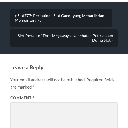
« Slot777: Permainan Slot Gacor yang Menarik dan
Menguntungkan
Slot Power of Thor Megaways: Kehebatan Petir dalam
Dunia Slot »
Leave a Reply
Your email address will not be published.
Required fields
are marked
*
COMMENT
*