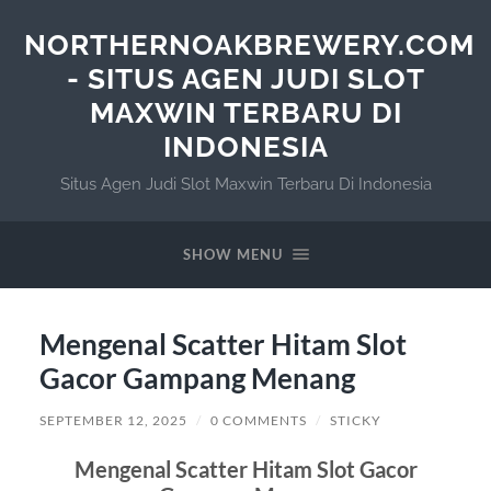
NORTHERNOAKBREWERY.COM
- SITUS AGEN JUDI SLOT
MAXWIN TERBARU DI
INDONESIA
Situs Agen Judi Slot Maxwin Terbaru Di Indonesia
SHOW MENU
Mengenal Scatter Hitam Slot
Gacor Gampang Menang
SEPTEMBER 12, 2025
/
0 COMMENTS
/
STICKY
Mengenal Scatter Hitam Slot Gacor