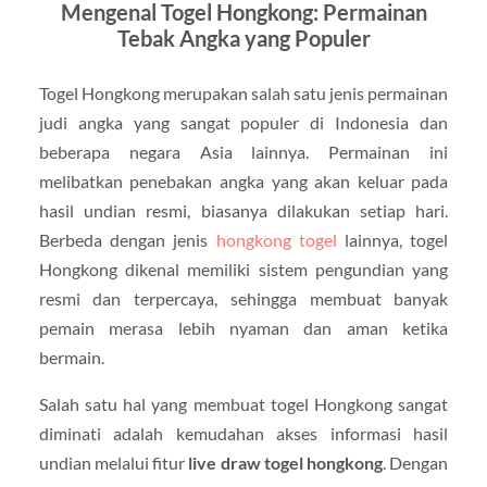
Mengenal Togel Hongkong: Permainan
Tebak Angka yang Populer
Togel Hongkong merupakan salah satu jenis permainan
judi angka yang sangat populer di Indonesia dan
beberapa negara Asia lainnya. Permainan ini
melibatkan penebakan angka yang akan keluar pada
hasil undian resmi, biasanya dilakukan setiap hari.
Berbeda dengan jenis
hongkong togel
lainnya, togel
Hongkong dikenal memiliki sistem pengundian yang
resmi dan terpercaya, sehingga membuat banyak
pemain merasa lebih nyaman dan aman ketika
bermain.
Salah satu hal yang membuat togel Hongkong sangat
diminati adalah kemudahan akses informasi hasil
undian melalui fitur
live draw togel hongkong
. Dengan