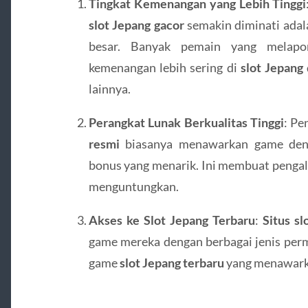
Tingkat Kemenangan yang Lebih Tinggi
slot Jepang gacor
semakin diminati adal
besar. Banyak pemain yang melap
kemenangan lebih sering di
slot Jepang
lainnya.
Perangkat Lunak Berkualitas Tinggi
: Pe
resmi
biasanya menawarkan game deng
bonus yang menarik. Ini membuat pengal
menguntungkan.
Akses ke Slot Jepang Terbaru
:
Situs sl
game mereka dengan berbagai jenis per
game
slot Jepang terbaru
yang menawarkan