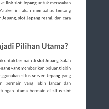
 ke
link slot Jepang
untuk merasakan
 Artikel ini akan membahas tentang
r Jepang
,
slot Jepang resmi
, dan cara
jadi Pilihan Utama?
ik untuk bermain di
slot Jepang
. Salah
enang
yang memberikan peluang lebih
enggunakan
situs server Jepang
yang
n bermain yang lebih lancar dan
ntungan utama bermain di
situs slot