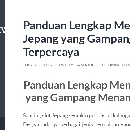
Panduan Lengkap Men
EWERY.COM
Jepang yang Gampan
Terpercaya
JULY 20, 2025
/
PRILLY TAMARA
/
0 COMMENT
Panduan Lengkap Meng
yang Gampang Menang
Saat ini,
slot Jepang
semakin populer di kalangan
Dengan adanya berbagai jenis permainan ya