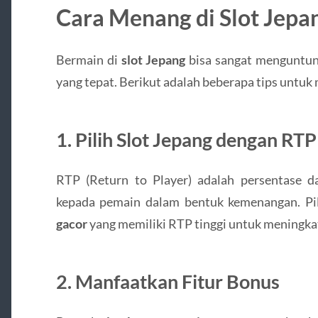
Cara Menang di Slot Jepa
Bermain di
slot Jepang
bisa sangat menguntung
yang tepat. Berikut adalah beberapa tips untu
1.
Pilih Slot Jepang dengan RTP
RTP (Return to Player) adalah persentase da
kepada pemain dalam bentuk kemenangan. Pi
gacor
yang memiliki RTP tinggi untuk meningk
2.
Manfaatkan Fitur Bonus