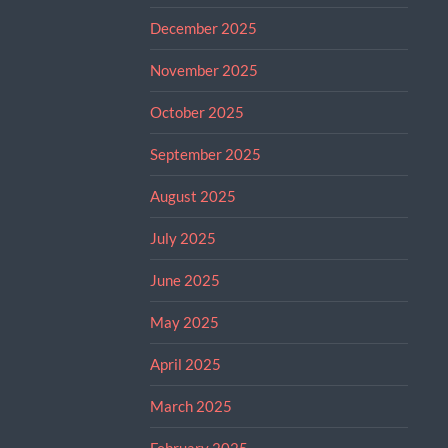
December 2025
November 2025
October 2025
September 2025
August 2025
July 2025
June 2025
May 2025
April 2025
March 2025
February 2025