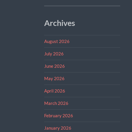
Archives
August 2026
July 2026
June 2026
May 2026
April 2026
March 2026
February 2026
January 2026