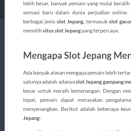
lebih besar, banyak pemain yang mulai beralih
sensasi baru dalam dunia perjudian online.
berbagai jenis
slot Jepang
, termasuk
slot gaco
memilih
situs slot Jepang
yang terpercaya.
Mengapa Slot Jepang Men
Ada banyak alasan mengapa pemain lebih tertar
satunya adalah adanya
slot Jepang gampang m
besar untuk meraih kemenangan. Dengan m
tepat, pemain dapat merasakan pengalama
menyenangkan. Berikut adalah beberapa keu
Jepang
: