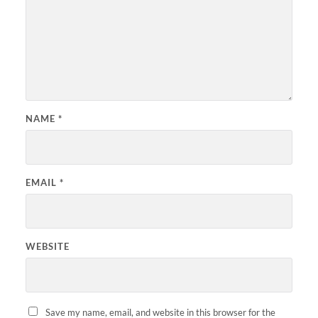
NAME
*
EMAIL
*
WEBSITE
Save my name, email, and website in this browser for the