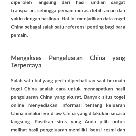
diperoleh langsung dari hasil undian sangat
transparan, sehingga pemain merasa lebih aman dan
yakin dengan hasilnya. Hal ini menjadikan data togel
China sebagai salah satu referensi penting bagi para
pemain.
Mengakses Pengeluaran China yang
Terpercaya
Salah satu hal yang perlu diperhatikan saat bermain
togel China adalah cara untuk mendapatkan hasil
pengeluaran China yang akurat. Banyak situs togel
online menyediakan informasi tentang keluaran
China melalui live draw China yang dilakukan secara
langsung. Pastikan situs yang Anda pilih untuk
melihat hasil pengeluaran memiliki lisensi resmi dan