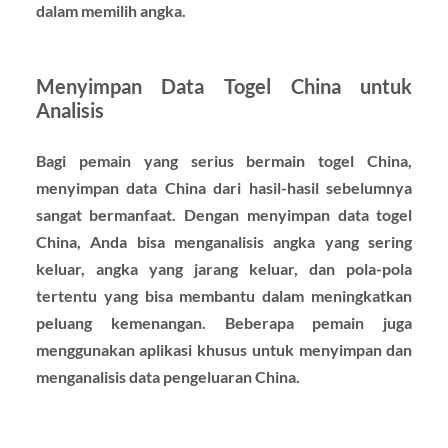
dalam memilih angka.
Menyimpan Data Togel China untuk
Analisis
Bagi pemain yang serius bermain togel China,
menyimpan data China dari hasil-hasil sebelumnya
sangat bermanfaat. Dengan menyimpan data togel
China, Anda bisa menganalisis angka yang sering
keluar, angka yang jarang keluar, dan pola-pola
tertentu yang bisa membantu dalam meningkatkan
peluang kemenangan. Beberapa pemain juga
menggunakan aplikasi khusus untuk menyimpan dan
menganalisis data pengeluaran China.