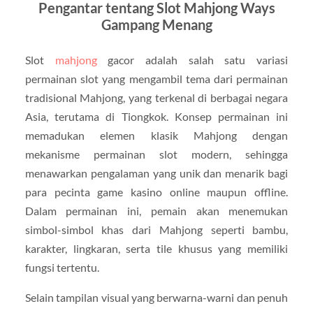
Pengantar tentang Slot Mahjong Ways
Gampang Menang
Slot
mahjong
gacor adalah salah satu variasi
permainan slot yang mengambil tema dari permainan
tradisional Mahjong, yang terkenal di berbagai negara
Asia, terutama di Tiongkok. Konsep permainan ini
memadukan elemen klasik Mahjong dengan
mekanisme permainan slot modern, sehingga
menawarkan pengalaman yang unik dan menarik bagi
para pecinta game kasino online maupun offline.
Dalam permainan ini, pemain akan menemukan
simbol-simbol khas dari Mahjong seperti bambu,
karakter, lingkaran, serta tile khusus yang memiliki
fungsi tertentu.
Selain tampilan visual yang berwarna-warni dan penuh