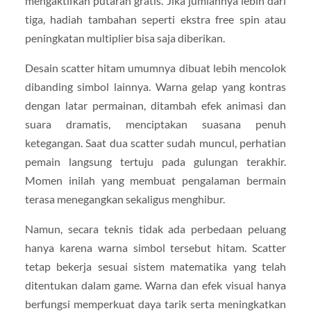
mengaktifkan putaran gratis. Jika jumlahnya lebih dari
tiga, hadiah tambahan seperti ekstra free spin atau
peningkatan multiplier bisa saja diberikan.
Desain scatter hitam umumnya dibuat lebih mencolok
dibanding simbol lainnya. Warna gelap yang kontras
dengan latar permainan, ditambah efek animasi dan
suara dramatis, menciptakan suasana penuh
ketegangan. Saat dua scatter sudah muncul, perhatian
pemain langsung tertuju pada gulungan terakhir.
Momen inilah yang membuat pengalaman bermain
terasa menegangkan sekaligus menghibur.
Namun, secara teknis tidak ada perbedaan peluang
hanya karena warna simbol tersebut hitam. Scatter
tetap bekerja sesuai sistem matematika yang telah
ditentukan dalam game. Warna dan efek visual hanya
berfungsi memperkuat daya tarik serta meningkatkan