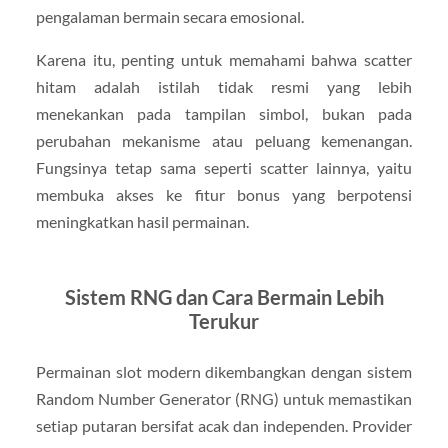
pengalaman bermain secara emosional.
Karena itu, penting untuk memahami bahwa scatter
hitam adalah istilah tidak resmi yang lebih
menekankan pada tampilan simbol, bukan pada
perubahan mekanisme atau peluang kemenangan.
Fungsinya tetap sama seperti scatter lainnya, yaitu
membuka akses ke fitur bonus yang berpotensi
meningkatkan hasil permainan.
Sistem RNG dan Cara Bermain Lebih
Terukur
Permainan slot modern dikembangkan dengan sistem
Random Number Generator (RNG) untuk memastikan
setiap putaran bersifat acak dan independen. Provider