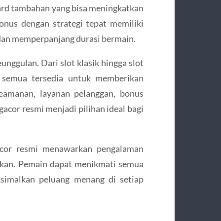
ard tambahan yang bisa meningkatkan
nus dengan strategi tepat memiliki
dan memperpanjang durasi bermain.
unggulan. Dari slot klasik hingga slot
 semua tersedia untuk memberikan
eamanan, layanan pelanggan, bonus
acor resmi menjadi pilihan ideal bagi
cor resmi menawarkan pengalaman
kan. Pemain dapat menikmati semua
ksimalkan peluang menang di setiap