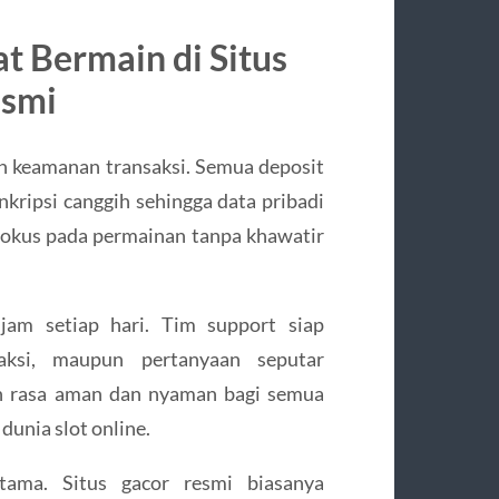
 Bermain di Situs
esmi
ah keamanan transaksi. Semua deposit
kripsi canggih sehingga data pribadi
 fokus pada permainan tanpa khawatir
 jam setiap hari. Tim support siap
aksi, maupun pertanyaan seputar
an rasa aman dan nyaman bagi semua
unia slot online.
ama. Situs gacor resmi biasanya