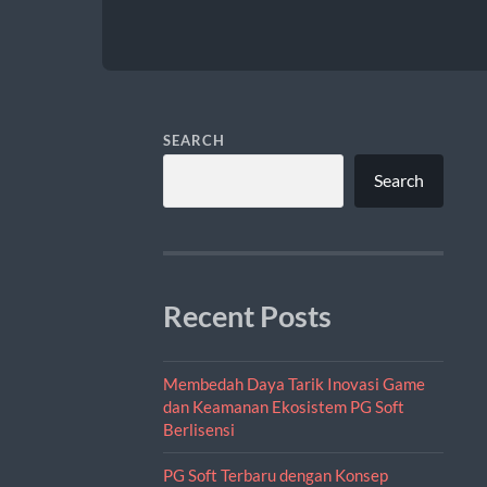
SEARCH
Search
Recent Posts
Membedah Daya Tarik Inovasi Game
dan Keamanan Ekosistem PG Soft
Berlisensi
PG Soft Terbaru dengan Konsep