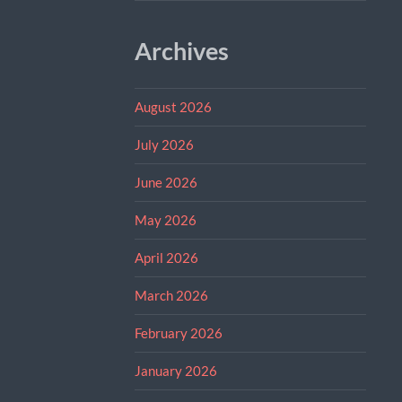
Archives
August 2026
July 2026
June 2026
May 2026
April 2026
March 2026
February 2026
January 2026