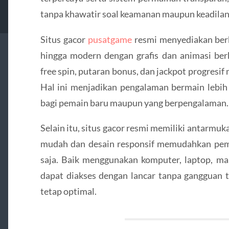
tanpa khawatir soal keamanan maupun keadilan
Situs gacor
pusatgame
resmi menyediakan berbag
hingga modern dengan grafis dan animasi berku
free spin, putaran bonus, dan jackpot progresi
Hal ini menjadikan pengalaman bermain lebi
bagi pemain baru maupun yang berpengalaman.
Selain itu, situs gacor resmi memiliki antarmu
mudah dan desain responsif memudahkan pem
saja. Baik menggunakan komputer, laptop, 
dapat diakses dengan lancar tanpa gangguan 
tetap optimal.