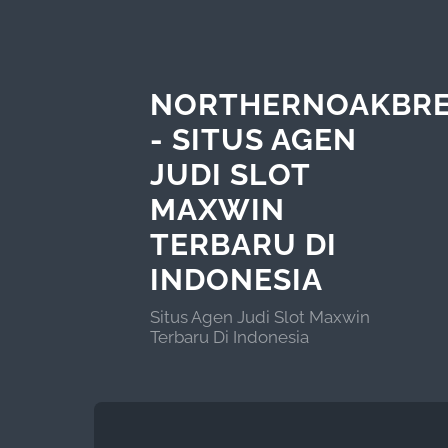
NORTHERNOAKBR
- SITUS AGEN
JUDI SLOT
MAXWIN
TERBARU DI
INDONESIA
Situs Agen Judi Slot Maxwin
Terbaru Di Indonesia