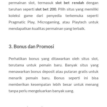
permainan slot, termasuk
slot bet rendah
dengan
taruhan seperti
slot bet 200
. Pilih situs yang memiliki
koleksi game dari penyedia terkemuka seperti
Pragmatic Play, Microgaming, atau Playtech untuk
mendapatkan kualitas permainan yang terbaik.
3. Bonus dan Promosi
Perhatikan bonus yang ditawarkan oleh situs slot,
terutama untuk pemain baru. Banyak situs yang
menawarkan bonus deposit atau putaran gratis untuk
menarik pemain baru. Bonus seperti ini bisa
memberikan kesempatan lebih besar untuk menang
tanpa perlu mengeluarkan banyak uang.