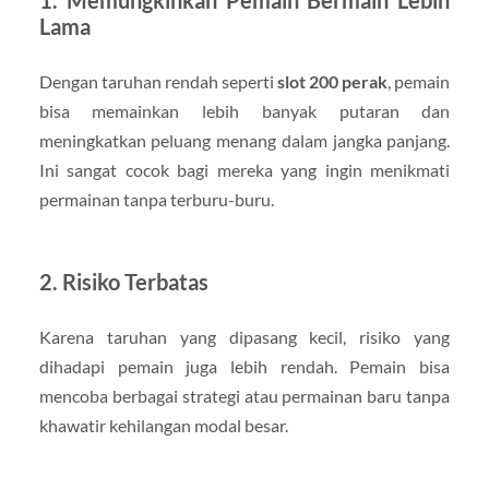
Lama
Dengan taruhan rendah seperti
slot 200 perak
, pemain
bisa memainkan lebih banyak putaran dan
meningkatkan peluang menang dalam jangka panjang.
Ini sangat cocok bagi mereka yang ingin menikmati
permainan tanpa terburu-buru.
2. Risiko Terbatas
Karena taruhan yang dipasang kecil, risiko yang
dihadapi pemain juga lebih rendah. Pemain bisa
mencoba berbagai strategi atau permainan baru tanpa
khawatir kehilangan modal besar.