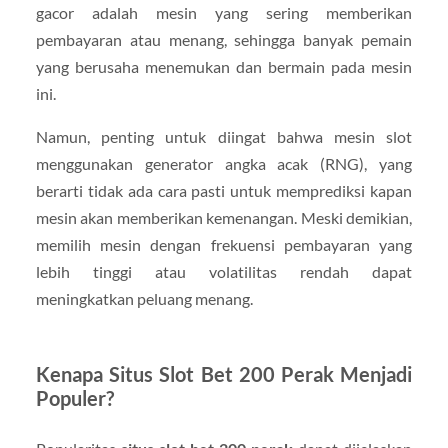
gacor adalah mesin yang sering memberikan
pembayaran atau menang, sehingga banyak pemain
yang berusaha menemukan dan bermain pada mesin
ini.
Namun, penting untuk diingat bahwa mesin slot
menggunakan generator angka acak (RNG), yang
berarti tidak ada cara pasti untuk memprediksi kapan
mesin akan memberikan kemenangan. Meski demikian,
memilih mesin dengan frekuensi pembayaran yang
lebih tinggi atau volatilitas rendah dapat
meningkatkan peluang menang.
Kenapa Situs Slot Bet 200 Perak Menjadi
Populer?