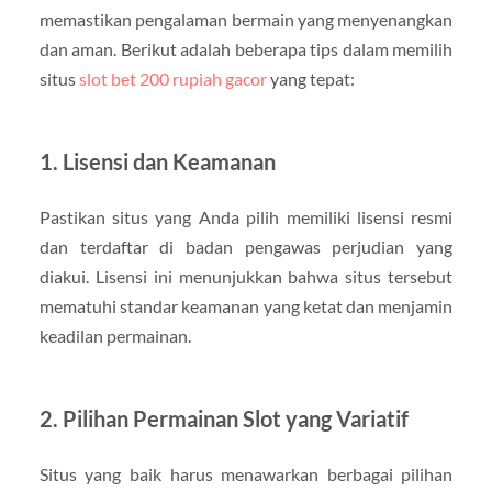
memastikan pengalaman bermain yang menyenangkan
dan aman. Berikut adalah beberapa tips dalam memilih
situs
slot bet 200 rupiah gacor
yang tepat:
1. Lisensi dan Keamanan
Pastikan situs yang Anda pilih memiliki lisensi resmi
dan terdaftar di badan pengawas perjudian yang
diakui. Lisensi ini menunjukkan bahwa situs tersebut
mematuhi standar keamanan yang ketat dan menjamin
keadilan permainan.
2. Pilihan Permainan Slot yang Variatif
Situs yang baik harus menawarkan berbagai pilihan