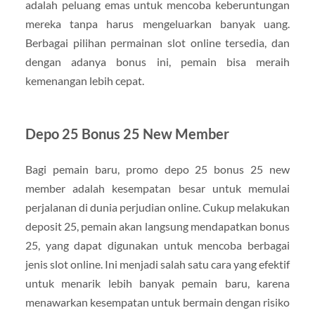
adalah peluang emas untuk mencoba keberuntungan
mereka tanpa harus mengeluarkan banyak uang.
Berbagai pilihan permainan slot online tersedia, dan
dengan adanya bonus ini, pemain bisa meraih
kemenangan lebih cepat.
Depo 25 Bonus 25 New Member
Bagi pemain baru, promo depo 25 bonus 25 new
member adalah kesempatan besar untuk memulai
perjalanan di dunia perjudian online. Cukup melakukan
deposit 25, pemain akan langsung mendapatkan bonus
25, yang dapat digunakan untuk mencoba berbagai
jenis slot online. Ini menjadi salah satu cara yang efektif
untuk menarik lebih banyak pemain baru, karena
menawarkan kesempatan untuk bermain dengan risiko