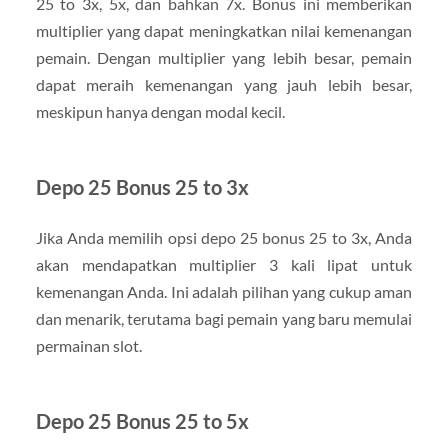
25 to 3x, 5x, dan bahkan 7x. Bonus ini memberikan
multiplier yang dapat meningkatkan nilai kemenangan
pemain. Dengan multiplier yang lebih besar, pemain
dapat meraih kemenangan yang jauh lebih besar,
meskipun hanya dengan modal kecil.
Depo 25 Bonus 25 to 3x
Jika Anda memilih opsi depo 25 bonus 25 to 3x, Anda
akan mendapatkan multiplier 3 kali lipat untuk
kemenangan Anda. Ini adalah pilihan yang cukup aman
dan menarik, terutama bagi pemain yang baru memulai
permainan slot.
Depo 25 Bonus 25 to 5x