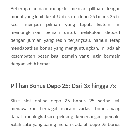
Beberapa pemain mungkin mencari pilihan dengan
modal yang lebih kecil. Untuk itu, depo 25 bonus 25 to
kecil menjadi pilihan yang tepat. Sistem ini
memungkinkan pemain untuk melakukan deposit
dengan jumlah yang lebih terjangkau, namun tetap
mendapatkan bonus yang menguntungkan. Ini adalah
kesempatan besar bagi pemain yang ingin bermain
dengan lebih hemat.
Pilihan Bonus Depo 25: Dari 3x hingga 7x
Situs slot online depo 25 bonus 25 sering kali
menawarkan berbagai macam variasi bonus yang
dapat meningkatkan peluang kemenangan pemain.
Salah satu yang paling menarik adalah depo 25 bonus