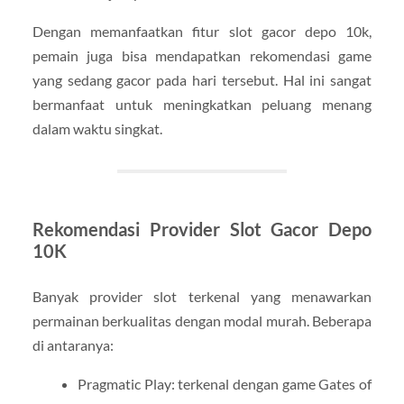
Dengan memanfaatkan fitur slot gacor depo 10k,
pemain juga bisa mendapatkan rekomendasi game
yang sedang gacor pada hari tersebut. Hal ini sangat
bermanfaat untuk meningkatkan peluang menang
dalam waktu singkat.
Rekomendasi Provider Slot Gacor Depo
10K
Banyak provider slot terkenal yang menawarkan
permainan berkualitas dengan modal murah. Beberapa
di antaranya:
Pragmatic Play: terkenal dengan game Gates of