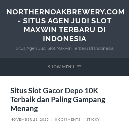
NORTHERNOAKBREWERY.COM
- SITUS AGEN JUDI SLOT
MAXWIN TERBARU DI
INDONESIA
Situs Agen Judi Slot Maxwin Terbaru Di Indonesia
SHOW MENU
Situs Slot Gacor Depo 10K
Terbaik dan Paling Gampang
Menang
NOVEMBER 23, 2025
/
0 COMMENTS
/
STICKY