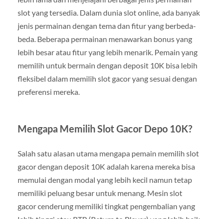
slot yang tersedia. Dalam dunia slot online, ada banyak
jenis permainan dengan tema dan fitur yang berbeda-
beda. Beberapa permainan menawarkan bonus yang
lebih besar atau fitur yang lebih menarik. Pemain yang
memilih untuk bermain dengan deposit 10K bisa lebih
fleksibel dalam memilih slot gacor yang sesuai dengan
preferensi mereka.
Mengapa Memilih Slot Gacor Depo 10K?
Salah satu alasan utama mengapa pemain memilih slot
gacor dengan deposit 10K adalah karena mereka bisa
memulai dengan modal yang lebih kecil namun tetap
memiliki peluang besar untuk menang. Mesin slot
gacor cenderung memiliki tingkat pengembalian yang