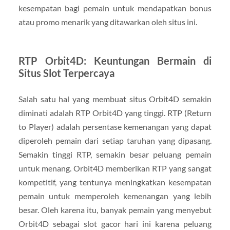
kesempatan bagi pemain untuk mendapatkan bonus
atau promo menarik yang ditawarkan oleh situs ini.
RTP Orbit4D: Keuntungan Bermain di
Situs Slot Terpercaya
Salah satu hal yang membuat situs Orbit4D semakin
diminati adalah RTP Orbit4D yang tinggi. RTP (Return
to Player) adalah persentase kemenangan yang dapat
diperoleh pemain dari setiap taruhan yang dipasang.
Semakin tinggi RTP, semakin besar peluang pemain
untuk menang. Orbit4D memberikan RTP yang sangat
kompetitif, yang tentunya meningkatkan kesempatan
pemain untuk memperoleh kemenangan yang lebih
besar. Oleh karena itu, banyak pemain yang menyebut
Orbit4D sebagai slot gacor hari ini karena peluang