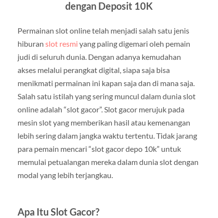
dengan Deposit 10K
Permainan slot online telah menjadi salah satu jenis
hiburan
slot resmi
yang paling digemari oleh pemain
judi di seluruh dunia. Dengan adanya kemudahan
akses melalui perangkat digital, siapa saja bisa
menikmati permainan ini kapan saja dan di mana saja.
Salah satu istilah yang sering muncul dalam dunia slot
online adalah “slot gacor”. Slot gacor merujuk pada
mesin slot yang memberikan hasil atau kemenangan
lebih sering dalam jangka waktu tertentu. Tidak jarang
para pemain mencari “slot gacor depo 10k” untuk
memulai petualangan mereka dalam dunia slot dengan
modal yang lebih terjangkau.
Apa Itu Slot Gacor?