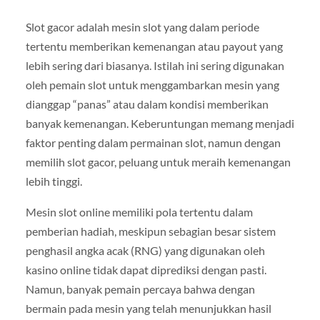
Slot gacor adalah mesin slot yang dalam periode
tertentu memberikan kemenangan atau payout yang
lebih sering dari biasanya. Istilah ini sering digunakan
oleh pemain slot untuk menggambarkan mesin yang
dianggap “panas” atau dalam kondisi memberikan
banyak kemenangan. Keberuntungan memang menjadi
faktor penting dalam permainan slot, namun dengan
memilih slot gacor, peluang untuk meraih kemenangan
lebih tinggi.
Mesin slot online memiliki pola tertentu dalam
pemberian hadiah, meskipun sebagian besar sistem
penghasil angka acak (RNG) yang digunakan oleh
kasino online tidak dapat diprediksi dengan pasti.
Namun, banyak pemain percaya bahwa dengan
bermain pada mesin yang telah menunjukkan hasil