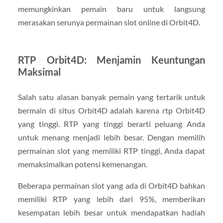
memungkinkan pemain baru untuk langsung
merasakan serunya permainan slot online di Orbit4D.
RTP Orbit4D: Menjamin Keuntungan
Maksimal
Salah satu alasan banyak pemain yang tertarik untuk
bermain di situs Orbit4D adalah karena rtp Orbit4D
yang tinggi. RTP yang tinggi berarti peluang Anda
untuk menang menjadi lebih besar. Dengan memilih
permainan slot yang memiliki RTP tinggi, Anda dapat
memaksimalkan potensi kemenangan.
Beberapa permainan slot yang ada di Orbit4D bahkan
memiliki RTP yang lebih dari 95%, memberikan
kesempatan lebih besar untuk mendapatkan hadiah