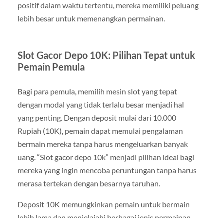
positif dalam waktu tertentu, mereka memiliki peluang
lebih besar untuk memenangkan permainan.
Slot Gacor Depo 10K: Pilihan Tepat untuk
Pemain Pemula
Bagi para pemula, memilih mesin slot yang tepat
dengan modal yang tidak terlalu besar menjadi hal
yang penting. Dengan deposit mulai dari 10.000
Rupiah (10K), pemain dapat memulai pengalaman
bermain mereka tanpa harus mengeluarkan banyak
uang. “Slot gacor depo 10k” menjadi pilihan ideal bagi
mereka yang ingin mencoba peruntungan tanpa harus
merasa tertekan dengan besarnya taruhan.
Deposit 10K memungkinkan pemain untuk bermain
lebih lama dan menjelajahi berbagai jenis permainan