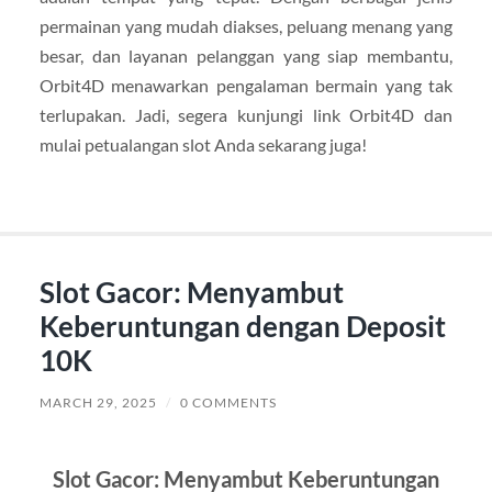
permainan yang mudah diakses, peluang menang yang
besar, dan layanan pelanggan yang siap membantu,
Orbit4D menawarkan pengalaman bermain yang tak
terlupakan. Jadi, segera kunjungi link Orbit4D dan
mulai petualangan slot Anda sekarang juga!
Slot Gacor: Menyambut
Keberuntungan dengan Deposit
10K
MARCH 29, 2025
/
0 COMMENTS
Slot Gacor: Menyambut Keberuntungan