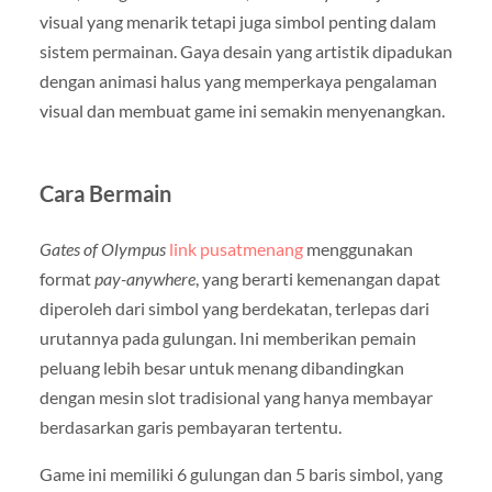
visual yang menarik tetapi juga simbol penting dalam
sistem permainan. Gaya desain yang artistik dipadukan
dengan animasi halus yang memperkaya pengalaman
visual dan membuat game ini semakin menyenangkan.
Cara Bermain
Gates of Olympus
link pusatmenang
menggunakan
format
pay-anywhere
, yang berarti kemenangan dapat
diperoleh dari simbol yang berdekatan, terlepas dari
urutannya pada gulungan. Ini memberikan pemain
peluang lebih besar untuk menang dibandingkan
dengan mesin slot tradisional yang hanya membayar
berdasarkan garis pembayaran tertentu.
Game ini memiliki 6 gulungan dan 5 baris simbol, yang