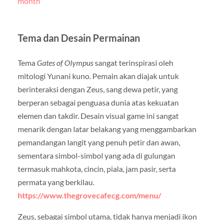
month
Tema dan Desain Permainan
Tema
Gates of Olympus
sangat terinspirasi oleh
mitologi Yunani kuno. Pemain akan diajak untuk
berinteraksi dengan Zeus, sang dewa petir, yang
berperan sebagai penguasa dunia atas kekuatan
elemen dan takdir. Desain visual game ini sangat
menarik dengan latar belakang yang menggambarkan
pemandangan langit yang penuh petir dan awan,
sementara simbol-simbol yang ada di gulungan
termasuk mahkota, cincin, piala, jam pasir, serta
permata yang berkilau.
https://www.thegrovecafecg.com/menu/
Zeus, sebagai simbol utama, tidak hanya menjadi ikon