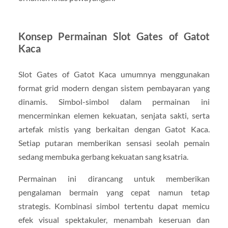
Konsep Permainan Slot Gates of Gatot
Kaca
Slot Gates of Gatot Kaca umumnya menggunakan
format grid modern dengan sistem pembayaran yang
dinamis. Simbol-simbol dalam permainan ini
mencerminkan elemen kekuatan, senjata sakti, serta
artefak mistis yang berkaitan dengan Gatot Kaca.
Setiap putaran memberikan sensasi seolah pemain
sedang membuka gerbang kekuatan sang ksatria.
Permainan ini dirancang untuk memberikan
pengalaman bermain yang cepat namun tetap
strategis. Kombinasi simbol tertentu dapat memicu
efek visual spektakuler, menambah keseruan dan