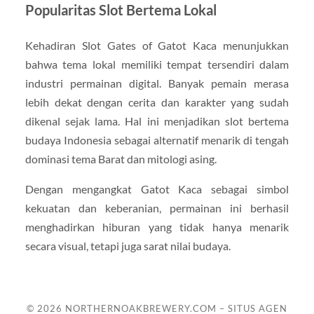
Popularitas Slot Bertema Lokal
Kehadiran Slot Gates of Gatot Kaca menunjukkan
bahwa tema lokal memiliki tempat tersendiri dalam
industri permainan digital. Banyak pemain merasa
lebih dekat dengan cerita dan karakter yang sudah
dikenal sejak lama. Hal ini menjadikan slot bertema
budaya Indonesia sebagai alternatif menarik di tengah
dominasi tema Barat dan mitologi asing.
Dengan mengangkat Gatot Kaca sebagai simbol
kekuatan dan keberanian, permainan ini berhasil
menghadirkan hiburan yang tidak hanya menarik
secara visual, tetapi juga sarat nilai budaya.
© 2026
NORTHERNOAKBREWERY.COM – SITUS AGEN