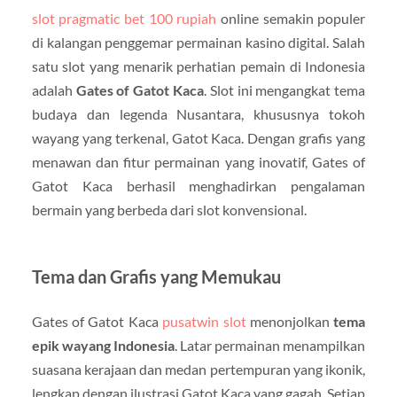
slot pragmatic bet 100 rupiah
online semakin populer
di kalangan penggemar permainan kasino digital. Salah
satu slot yang menarik perhatian pemain di Indonesia
adalah
Gates of Gatot Kaca
. Slot ini mengangkat tema
budaya dan legenda Nusantara, khususnya tokoh
wayang yang terkenal, Gatot Kaca. Dengan grafis yang
menawan dan fitur permainan yang inovatif, Gates of
Gatot Kaca berhasil menghadirkan pengalaman
bermain yang berbeda dari slot konvensional.
Tema dan Grafis yang Memukau
Gates of Gatot Kaca
pusatwin slot
menonjolkan
tema
epik wayang Indonesia
. Latar permainan menampilkan
suasana kerajaan dan medan pertempuran yang ikonik,
lengkap dengan ilustrasi Gatot Kaca yang gagah. Setiap