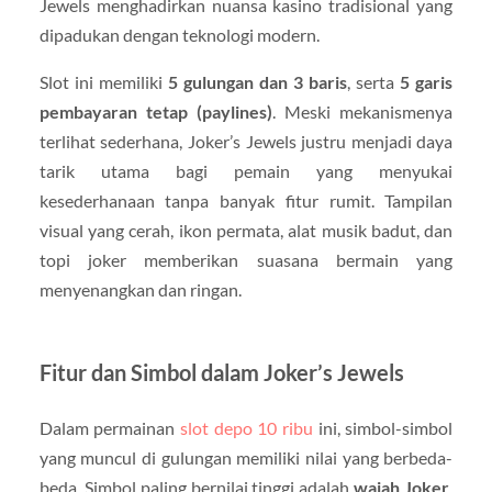
Jewels menghadirkan nuansa kasino tradisional yang
dipadukan dengan teknologi modern.
Slot ini memiliki
5 gulungan dan 3 baris
, serta
5 garis
pembayaran tetap (paylines)
. Meski mekanismenya
terlihat sederhana, Joker’s Jewels justru menjadi daya
tarik utama bagi pemain yang menyukai
kesederhanaan tanpa banyak fitur rumit. Tampilan
visual yang cerah, ikon permata, alat musik badut, dan
topi joker memberikan suasana bermain yang
menyenangkan dan ringan.
Fitur dan Simbol dalam Joker’s Jewels
Dalam permainan
slot depo 10 ribu
ini, simbol-simbol
yang muncul di gulungan memiliki nilai yang berbeda-
beda. Simbol paling bernilai tinggi adalah
wajah Joker
,