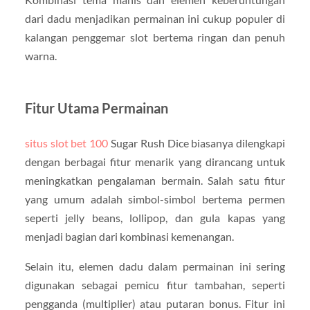
dari dadu menjadikan permainan ini cukup populer di
kalangan penggemar slot bertema ringan dan penuh
warna.
Fitur Utama Permainan
situs slot bet 100
Sugar Rush Dice biasanya dilengkapi
dengan berbagai fitur menarik yang dirancang untuk
meningkatkan pengalaman bermain. Salah satu fitur
yang umum adalah simbol-simbol bertema permen
seperti jelly beans, lollipop, dan gula kapas yang
menjadi bagian dari kombinasi kemenangan.
Selain itu, elemen dadu dalam permainan ini sering
digunakan sebagai pemicu fitur tambahan, seperti
pengganda (multiplier) atau putaran bonus. Fitur ini