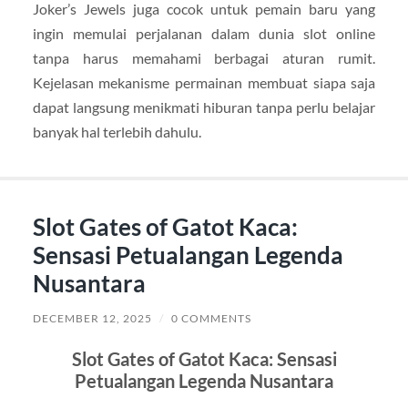
Joker’s Jewels juga cocok untuk pemain baru yang
ingin memulai perjalanan dalam dunia slot online
tanpa harus memahami berbagai aturan rumit.
Kejelasan mekanisme permainan membuat siapa saja
dapat langsung menikmati hiburan tanpa perlu belajar
banyak hal terlebih dahulu.
Slot Gates of Gatot Kaca:
Sensasi Petualangan Legenda
Nusantara
DECEMBER 12, 2025
/
0 COMMENTS
Slot Gates of Gatot Kaca: Sensasi
Petualangan Legenda Nusantara