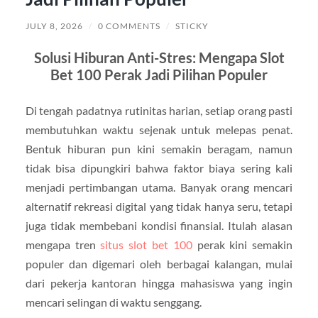
JULY 8, 2026
/
0 COMMENTS
/
STICKY
Solusi Hiburan Anti-Stres: Mengapa Slot
Bet 100 Perak Jadi Pilihan Populer
Di tengah padatnya rutinitas harian, setiap orang pasti
membutuhkan waktu sejenak untuk melepas penat.
Bentuk hiburan pun kini semakin beragam, namun
tidak bisa dipungkiri bahwa faktor biaya sering kali
menjadi pertimbangan utama. Banyak orang mencari
alternatif rekreasi digital yang tidak hanya seru, tetapi
juga tidak membebani kondisi finansial. Itulah alasan
mengapa tren
situs slot bet 100
perak kini semakin
populer dan digemari oleh berbagai kalangan, mulai
dari pekerja kantoran hingga mahasiswa yang ingin
mencari selingan di waktu senggang.