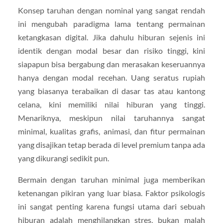
Konsep taruhan dengan nominal yang sangat rendah
ini mengubah paradigma lama tentang permainan
ketangkasan digital. Jika dahulu hiburan sejenis ini
identik dengan modal besar dan risiko tinggi, kini
siapapun bisa bergabung dan merasakan keseruannya
hanya dengan modal recehan. Uang seratus rupiah
yang biasanya terabaikan di dasar tas atau kantong
celana, kini memiliki nilai hiburan yang tinggi.
Menariknya, meskipun nilai taruhannya sangat
minimal, kualitas grafis, animasi, dan fitur permainan
yang disajikan tetap berada di level premium tanpa ada
yang dikurangi sedikit pun.
Bermain dengan taruhan minimal juga memberikan
ketenangan pikiran yang luar biasa. Faktor psikologis
ini sangat penting karena fungsi utama dari sebuah
hiburan adalah menghilangkan stres, bukan malah