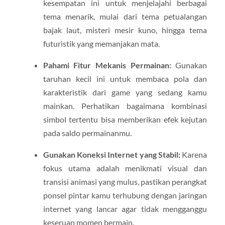
kesempatan ini untuk menjelajahi berbagai
tema menarik, mulai dari tema petualangan
bajak laut, misteri mesir kuno, hingga tema
futuristik yang memanjakan mata.
Pahami Fitur Mekanis Permainan:
Gunakan
taruhan kecil ini untuk membaca pola dan
karakteristik dari game yang sedang kamu
mainkan. Perhatikan bagaimana kombinasi
simbol tertentu bisa memberikan efek kejutan
pada saldo permainanmu.
Gunakan Koneksi Internet yang Stabil:
Karena
fokus utama adalah menikmati visual dan
transisi animasi yang mulus, pastikan perangkat
ponsel pintar kamu terhubung dengan jaringan
internet yang lancar agar tidak mengganggu
keseruan momen bermain.