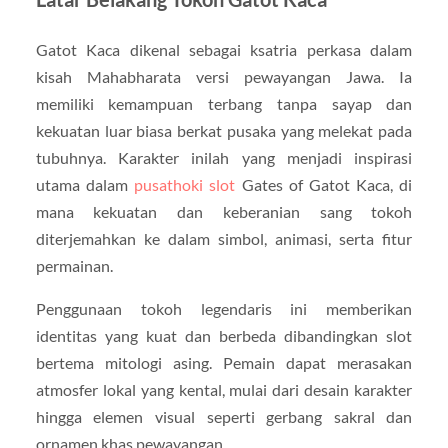
Gatot Kaca dikenal sebagai ksatria perkasa dalam
kisah Mahabharata versi pewayangan Jawa. Ia
memiliki kemampuan terbang tanpa sayap dan
kekuatan luar biasa berkat pusaka yang melekat pada
tubuhnya. Karakter inilah yang menjadi inspirasi
utama dalam
pusathoki slot
Gates of Gatot Kaca, di
mana kekuatan dan keberanian sang tokoh
diterjemahkan ke dalam simbol, animasi, serta fitur
permainan.
Penggunaan tokoh legendaris ini memberikan
identitas yang kuat dan berbeda dibandingkan slot
bertema mitologi asing. Pemain dapat merasakan
atmosfer lokal yang kental, mulai dari desain karakter
hingga elemen visual seperti gerbang sakral dan
ornamen khas pewayangan.