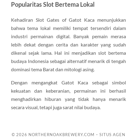
Popularitas Slot Bertema Lokal
Kehadiran Slot Gates of Gatot Kaca menunjukkan
bahwa tema lokal memiliki tempat tersendiri dalam
industri permainan digital. Banyak pemain merasa
lebih dekat dengan cerita dan karakter yang sudah
dikenal sejak lama. Hal ini menjadikan slot bertema
budaya Indonesia sebagai alternatif menarik di tengah
dominasi tema Barat dan mitologi asing.
Dengan mengangkat Gatot Kaca sebagai simbol
kekuatan dan keberanian, permainan ini berhasil
menghadirkan hiburan yang tidak hanya menarik
secara visual, tetapi juga sarat nilai budaya.
© 2026
NORTHERNOAKBREWERY.COM – SITUS AGEN