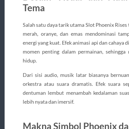
Tema
Salah satu daya tarik utama Slot Phoenix Rises
merah, oranye, dan emas mendominasi tamp
energi yang kuat. Efek animasi api dan cahay
momen penting dalam permainan, sehingga 
hidup.
Dari sisi audio, musik latar biasanya bernu
orkestra atau suara dramatis. Efek suara se
dentuman lembut menambah kedalaman suas
lebih nyata dan imersif.
Makna Simbol Phoenix d