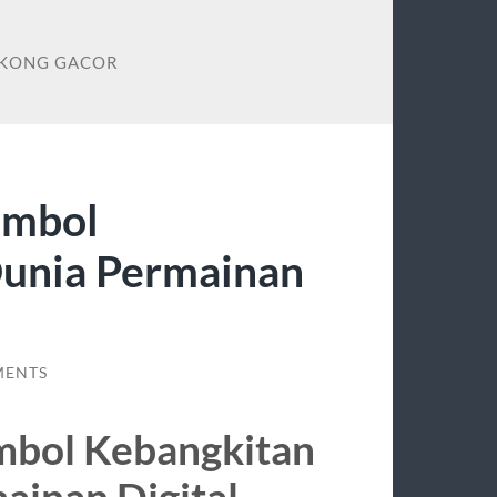
GKONG GACOR
Simbol
Dunia Permainan
MENTS
imbol Kebangkitan
ainan Digital