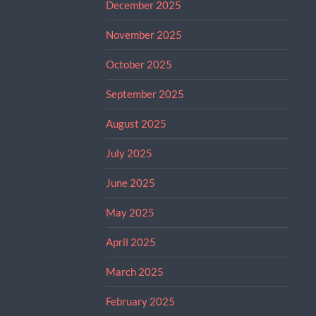
December 2025
November 2025
October 2025
September 2025
August 2025
July 2025
June 2025
May 2025
April 2025
March 2025
February 2025