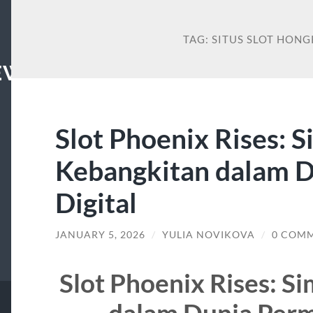
TAG:
SITUS SLOT HON
EWERY.COM
Slot Phoenix Rises: 
Kebangkitan dalam 
Digital
JANUARY 5, 2026
/
YULIA NOVIKOVA
/
0 COM
Slot Phoenix Rises: S
dalam Dunia Perm