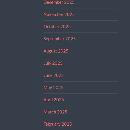
December 2025
November 2025
October 2025
September 2025
August 2025
July 2025
June 2025
May 2025
April 2025
March 2025
February 2025