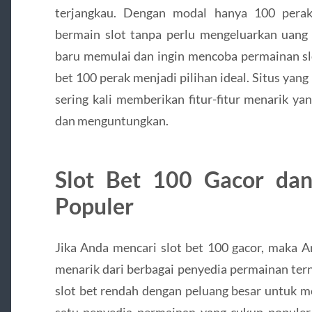
terjangkau. Dengan modal hanya 100 perak
bermain slot tanpa perlu mengeluarkan uang
baru memulai dan ingin mencoba permainan slo
bet 100 perak menjadi pilihan ideal. Situs yan
sering kali memberikan fitur-fitur menarik 
dan menguntungkan.
Slot Bet 100 Gacor dan
Populer
Jika Anda mencari slot bet 100 gacor, maka 
menarik dari berbagai penyedia permainan te
slot bet rendah dengan peluang besar untuk 
satu penyedia permainan yang cukup populer 