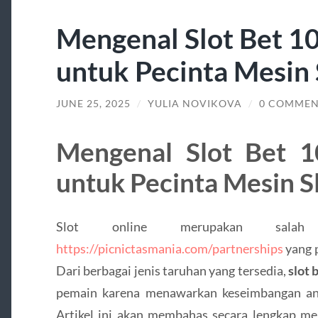
Mengenal Slot Bet 10
untuk Pecinta Mesin 
JUNE 25, 2025
/
YULIA NOVIKOVA
/
0 COMMEN
Mengenal Slot Bet 10
untuk Pecinta Mesin S
Slot online merupakan salah
https://picnictasmania.com/partnerships
yang p
Dari berbagai jenis taruhan yang tersedia,
slot 
pemain karena menawarkan keseimbangan ant
Artikel ini akan membahas secara lengkap me