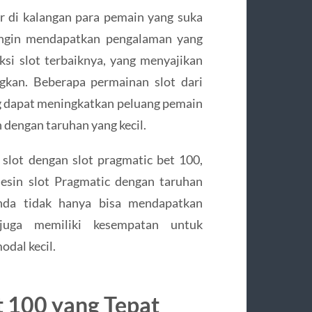
r di kalangan para pemain yang suka
ingin mendapatkan pengalaman yang
ksi slot terbaiknya, yang menyajikan
gkan. Beberapa permainan slot dari
g dapat meningkatkan peluang pemain
dengan taruhan yang kecil.
slot dengan slot pragmatic bet 100,
esin slot Pragmatic dengan taruhan
nda tidak hanya bisa mendapatkan
juga memiliki kesempatan untuk
dal kecil.
 100 yang Tepat