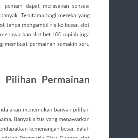
, pemain dapat merasakan sensasi
 banyak. Terutama bagi mereka yang
t tanpa mengambil risiko besar, slot
g menawarkan slot bet 100 rupiah juga
yang membuat permainan semakin seru
 Pilihan Permainan
Anda akan menemukan banyak pilihan
rnama. Banyak situs yang menawarkan
mendapatkan kemenangan besar. Salah
adalah Pragmatic Play. Dengan slot