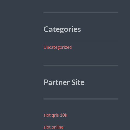
Categories
Uncategorized
Partner Site
slot qris 10k
slot online