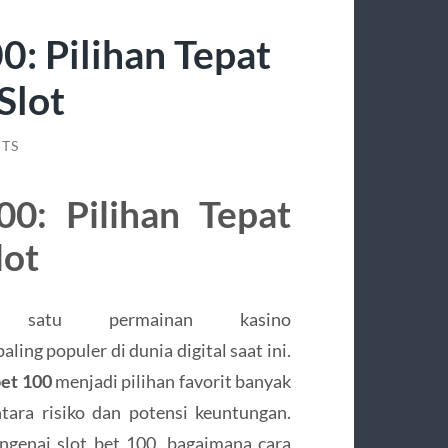
0: Pilihan Tepat
Slot
TS
0: Pilihan Tepat
lot
 satu permainan kasino
aling populer di dunia digital saat ini.
bet 100
menjadi pilihan favorit banyak
ara risiko dan potensi keuntungan.
ngenai slot bet 100, bagaimana cara