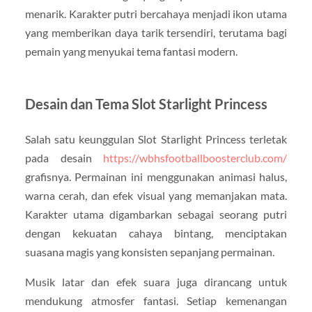
menarik. Karakter putri bercahaya menjadi ikon utama
yang memberikan daya tarik tersendiri, terutama bagi
pemain yang menyukai tema fantasi modern.
Desain dan Tema Slot Starlight Princess
Salah satu keunggulan Slot Starlight Princess terletak
pada desain
https://wbhsfootballboosterclub.com/
grafisnya. Permainan ini menggunakan animasi halus,
warna cerah, dan efek visual yang memanjakan mata.
Karakter utama digambarkan sebagai seorang putri
dengan kekuatan cahaya bintang, menciptakan
suasana magis yang konsisten sepanjang permainan.
Musik latar dan efek suara juga dirancang untuk
mendukung atmosfer fantasi. Setiap kemenangan