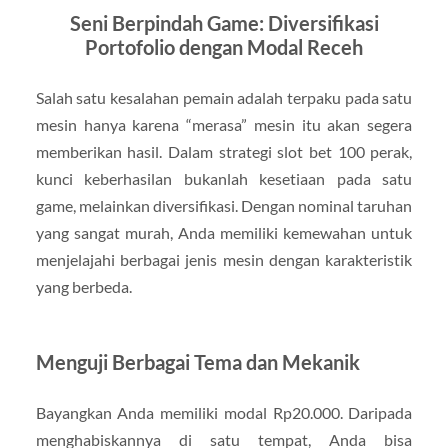
Seni Berpindah Game: Diversifikasi
Portofolio dengan Modal Receh
Salah satu kesalahan pemain adalah terpaku pada satu
mesin hanya karena “merasa” mesin itu akan segera
memberikan hasil. Dalam strategi slot bet 100 perak,
kunci keberhasilan bukanlah kesetiaan pada satu
game, melainkan diversifikasi. Dengan nominal taruhan
yang sangat murah, Anda memiliki kemewahan untuk
menjelajahi berbagai jenis mesin dengan karakteristik
yang berbeda.
Menguji Berbagai Tema dan Mekanik
Bayangkan Anda memiliki modal Rp20.000. Daripada
menghabiskannya di satu tempat, Anda bisa