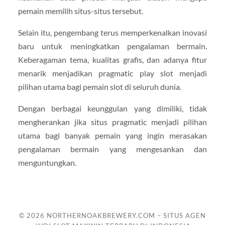
pemain memilih situs-situs tersebut.
Selain itu, pengembang terus memperkenalkan inovasi
baru untuk meningkatkan pengalaman bermain.
Keberagaman tema, kualitas grafis, dan adanya fitur
menarik menjadikan pragmatic play slot menjadi
pilihan utama bagi pemain slot di seluruh dunia.
Dengan berbagai keunggulan yang dimiliki, tidak
mengherankan jika situs pragmatic menjadi pilihan
utama bagi banyak pemain yang ingin merasakan
pengalaman bermain yang mengesankan dan
menguntungkan.
© 2026
NORTHERNOAKBREWERY.COM – SITUS AGEN