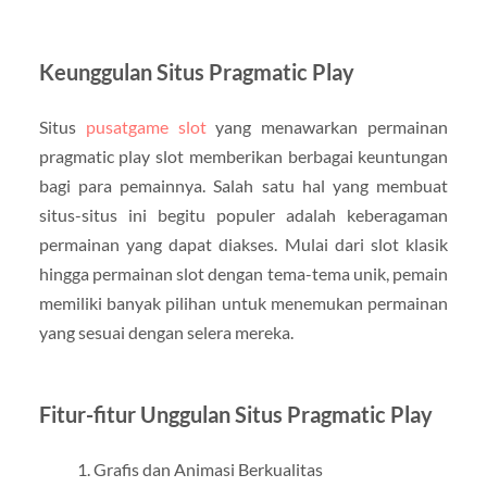
Keunggulan Situs Pragmatic Play
Situs
pusatgame slot
yang menawarkan permainan
pragmatic play slot memberikan berbagai keuntungan
bagi para pemainnya. Salah satu hal yang membuat
situs-situs ini begitu populer adalah keberagaman
permainan yang dapat diakses. Mulai dari slot klasik
hingga permainan slot dengan tema-tema unik, pemain
memiliki banyak pilihan untuk menemukan permainan
yang sesuai dengan selera mereka.
Fitur-fitur Unggulan Situs Pragmatic Play
Grafis dan Animasi Berkualitas