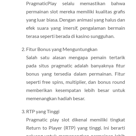
PragmaticPlay selalu memastikan bahwa
permainan slot mereka memiliki kualitas grafis
yang luar biasa. Dengan animasi yang halus dan
efek suara yang imersif, pengalaman bermain
terasa seperti berada di kasino sungguhan.
Fitur Bonus yang Menguntungkan
Salah satu alasan mengapa pemain tertarik
pada situs pragmatic adalah banyaknya fitur
bonus yang tersedia dalam permainan. Fitur
seperti free spins, multiplier, dan bonus round
memberikan kesempatan lebih besar untuk
memenangkan hadiah besar.
RTP yang Tinggi
Pragmatic play slot dikenal memiliki tingkat
Return to Player (RTP) yang tinggi. Ini berarti
peluang untuk memenangkan permainan lebih