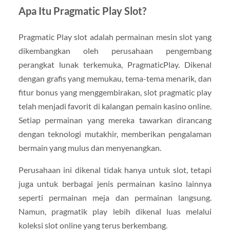
Apa Itu Pragmatic Play Slot?
Pragmatic Play slot adalah permainan mesin slot yang
dikembangkan oleh perusahaan pengembang
perangkat lunak terkemuka, PragmaticPlay. Dikenal
dengan grafis yang memukau, tema-tema menarik, dan
fitur bonus yang menggembirakan, slot pragmatic play
telah menjadi favorit di kalangan pemain kasino online.
Setiap permainan yang mereka tawarkan dirancang
dengan teknologi mutakhir, memberikan pengalaman
bermain yang mulus dan menyenangkan.
Perusahaan ini dikenal tidak hanya untuk slot, tetapi
juga untuk berbagai jenis permainan kasino lainnya
seperti permainan meja dan permainan langsung.
Namun, pragmatik play lebih dikenal luas melalui
koleksi slot online yang terus berkembang.