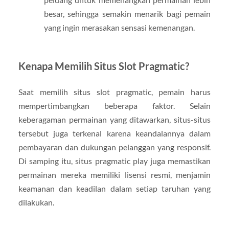
besar, sehingga semakin menarik bagi pemain
yang ingin merasakan sensasi kemenangan.
Kenapa Memilih Situs Slot Pragmatic?
Saat memilih situs slot pragmatic, pemain harus
mempertimbangkan beberapa faktor. Selain
keberagaman permainan yang ditawarkan, situs-situs
tersebut juga terkenal karena keandalannya dalam
pembayaran dan dukungan pelanggan yang responsif.
Di samping itu, situs pragmatic play juga memastikan
permainan mereka memiliki lisensi resmi, menjamin
keamanan dan keadilan dalam setiap taruhan yang
dilakukan.