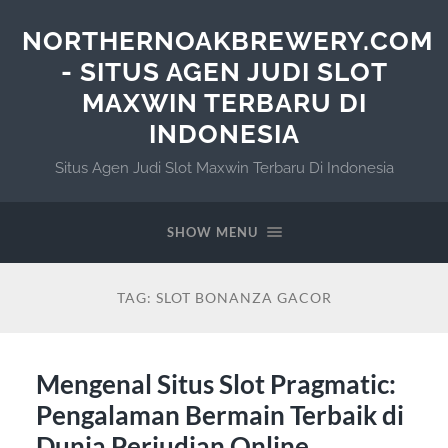
NORTHERNOAKBREWERY.COM
- SITUS AGEN JUDI SLOT
MAXWIN TERBARU DI
INDONESIA
Situs Agen Judi Slot Maxwin Terbaru Di Indonesia
SHOW MENU
TAG:
SLOT BONANZA GACOR
Mengenal Situs Slot Pragmatic:
Pengalaman Bermain Terbaik di
Dunia Perjudian Online