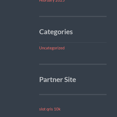
Categories
Uncategorized
Partner Site
slot qris 10k