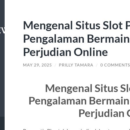
Mengenal Situs Slot 
EWERY.COM
Pengalaman Bermain 
Perjudian Online
MAY 29, 2025
/
PRILLY TAMARA
/
0 COMMENTS
Mengenal Situs Sl
Pengalaman Bermain 
Perjudian 