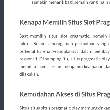
semakin menarik bagi pemain yang ingin
Kenapa Memilih Situs Slot Pra
Saat memilih situs slot pragmatic, pemai
faktor. Selain keberagaman permainan yang di
terkenal karena keandalannya dalam pemba
responsif. Di samping itu, situs pragmatic p
memiliki lisensi resmi, menjamin keamanan da
dilakukan.
Kemudahan Akses di Situs Prag
Situs-situs situs pragmatic play memungkink