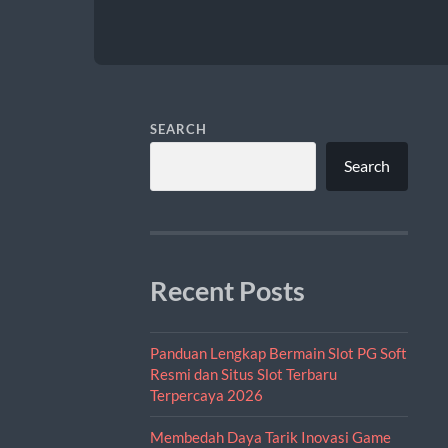
SEARCH
Search
Recent Posts
Panduan Lengkap Bermain Slot PG Soft
Resmi dan Situs Slot Terbaru
Terpercaya 2026
Membedah Daya Tarik Inovasi Game