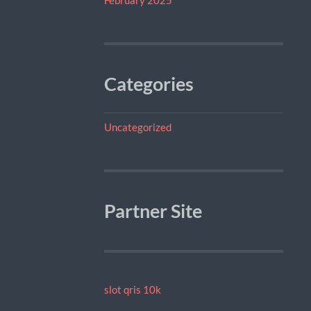
Categories
Uncategorized
Partner Site
slot qris 10k