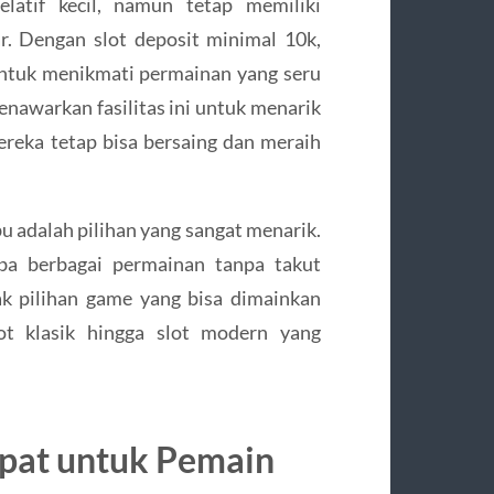
latif kecil, namun tetap memiliki
. Dengan slot deposit minimal 10k,
ntuk menikmati permainan yang seru
nawarkan fasilitas ini untuk menarik
reka tetap bisa bersaing dan meraih
bu adalah pilihan yang sangat menarik.
ba berbagai permainan tanpa takut
ak pilihan game yang bisa dimainkan
ot klasik hingga slot modern yang
Tepat untuk Pemain