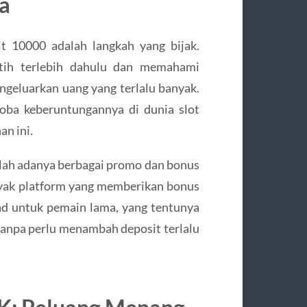
a
t 10000 adalah langkah yang bijak.
atih terlebih dahulu dan memahami
geluarkan uang yang terlalu banyak.
oba keberuntungannya di dunia slot
n ini.
alah adanya berbagai promo dan bonus
anyak platform yang memberikan bonus
d untuk pemain lama, yang tentunya
anpa perlu menambah deposit terlalu