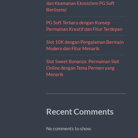
dan Keamanan Ekosistem PG Soft
Berlisensi
PG Soft Terbaru dengan Konsep
Permainan Kreatif dan Fitur Terdepan
Slot 10K dengan Pengalaman Bermain
Modern dan Fitur Menarik
Slot Sweet Bonanza: Permainan Slot
Online dengan Tema Permen yang
Menarik
Recent Comments
No comments to show.