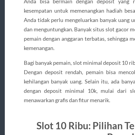
Anda bisa bermain dengan deposit yang re
kesempatan untuk memenangkan hadiah besar
Anda tidak perlu mengeluarkan banyak uang u
dan menguntungkan. Banyak situs slot gacor me
pemain dengan anggaran terbatas, sehingga me
kemenangan.
Bagi banyak pemain, slot minimal deposit 10 ri
Dengan deposit rendah, pemain bisa menco
kehilangan banyak uang. Selain itu, ada bany
dengan deposit minimal 10k, mulai dari sl
menawarkan grafis dan fitur menarik.
Slot 10 Ribu: Pilihan 