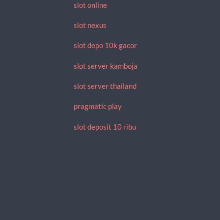
slot online
slot nexus
slot depo 10k gacor
slot server kamboja
slot server thailand
pragmatic play
slot deposit 10 ribu