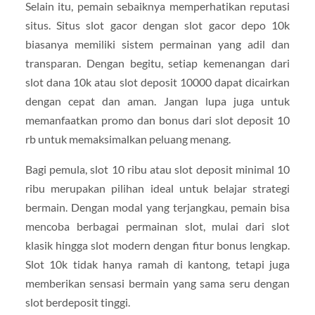
Selain itu, pemain sebaiknya memperhatikan reputasi
situs. Situs slot gacor dengan slot gacor depo 10k
biasanya memiliki sistem permainan yang adil dan
transparan. Dengan begitu, setiap kemenangan dari
slot dana 10k atau slot deposit 10000 dapat dicairkan
dengan cepat dan aman. Jangan lupa juga untuk
memanfaatkan promo dan bonus dari slot deposit 10
rb untuk memaksimalkan peluang menang.
Bagi pemula, slot 10 ribu atau slot deposit minimal 10
ribu merupakan pilihan ideal untuk belajar strategi
bermain. Dengan modal yang terjangkau, pemain bisa
mencoba berbagai permainan slot, mulai dari slot
klasik hingga slot modern dengan fitur bonus lengkap.
Slot 10k tidak hanya ramah di kantong, tetapi juga
memberikan sensasi bermain yang sama seru dengan
slot berdeposit tinggi.