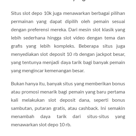
Situs slot depo 10k juga menawarkan berbagai pilihan
permainan yang dapat dipilih oleh pemain sesuai
dengan preferensi mereka. Dari mesin slot klasik yang
lebih sederhana hingga slot video dengan tema dan
grafis yang lebih kompleks. Beberapa situs juga
menyediakan slot deposit 10 rb dengan jackpot besar,
yang tentunya menjadi daya tarik bagi banyak pemain
yang mengincar kemenangan besar.
Bukan hanya itu, banyak situs yang memberikan bonus
atau promosi menarik bagi pemain yang baru pertama
kali melakukan slot deposit dana, seperti bonus
sambutan, putaran gratis, atau cashback. Ini semakin
menambah daya tarik dari situs-situs yang
menawarkan slot depo 10 rb.