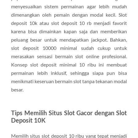
menyesuaikan sistem permainan agar lebih mudah
dimenangkan oleh pemain dengan modal kecil. Slot
deposit 10k atau slot deposit 10 rb menjadi favorit
karena bisa dimainkan kapan saja dan memberikan
peluang besar untuk mendapatkan jackpot. Bahkan,
slot deposit 10000 minimal sudah cukup untuk
merasakan sensasi bermain slot online profesional.
Konsep slot deposit minimal 10 ribu ini membuat
permainan lebih inklusif, sehingga siapa pun bisa
menikmati keseruan bermain slot tanpa tekanan modal
besar.
Tips Memilih Situs Slot Gacor dengan Slot
Deposit 10K
Memilih situs slot deposit 10 ribu yang tepat menjadi