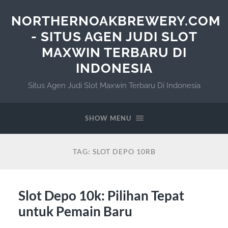
NORTHERNOAKBREWERY.COM
- SITUS AGEN JUDI SLOT
MAXWIN TERBARU DI
INDONESIA
Situs Agen Judi Slot Maxwin Terbaru Di Indonesia
SHOW MENU
TAG:
SLOT DEPO 10RB
Slot Depo 10k: Pilihan Tepat
untuk Pemain Baru