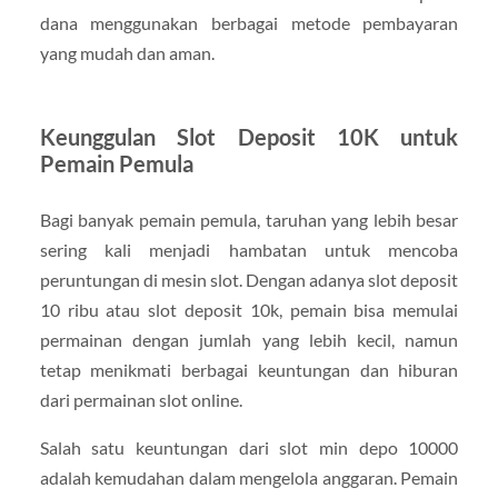
dana menggunakan berbagai metode pembayaran
yang mudah dan aman.
Keunggulan Slot Deposit 10K untuk
Pemain Pemula
Bagi banyak pemain pemula, taruhan yang lebih besar
sering kali menjadi hambatan untuk mencoba
peruntungan di mesin slot. Dengan adanya slot deposit
10 ribu atau slot deposit 10k, pemain bisa memulai
permainan dengan jumlah yang lebih kecil, namun
tetap menikmati berbagai keuntungan dan hiburan
dari permainan slot online.
Salah satu keuntungan dari slot min depo 10000
adalah kemudahan dalam mengelola anggaran. Pemain