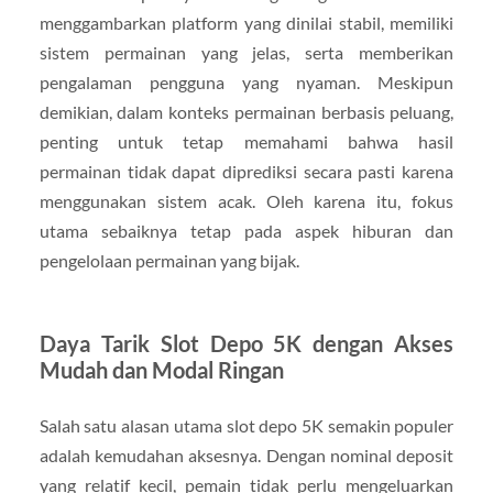
menggambarkan platform yang dinilai stabil, memiliki
sistem permainan yang jelas, serta memberikan
pengalaman pengguna yang nyaman. Meskipun
demikian, dalam konteks permainan berbasis peluang,
penting untuk tetap memahami bahwa hasil
permainan tidak dapat diprediksi secara pasti karena
menggunakan sistem acak. Oleh karena itu, fokus
utama sebaiknya tetap pada aspek hiburan dan
pengelolaan permainan yang bijak.
Daya Tarik Slot Depo 5K dengan Akses
Mudah dan Modal Ringan
Salah satu alasan utama slot depo 5K semakin populer
adalah kemudahan aksesnya. Dengan nominal deposit
yang relatif kecil, pemain tidak perlu mengeluarkan