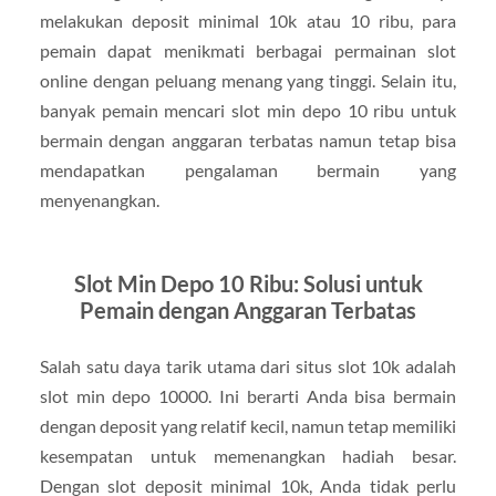
melakukan deposit minimal 10k atau 10 ribu, para
pemain dapat menikmati berbagai permainan slot
online dengan peluang menang yang tinggi. Selain itu,
banyak pemain mencari slot min depo 10 ribu untuk
bermain dengan anggaran terbatas namun tetap bisa
mendapatkan pengalaman bermain yang
menyenangkan.
Slot Min Depo 10 Ribu: Solusi untuk
Pemain dengan Anggaran Terbatas
Salah satu daya tarik utama dari situs slot 10k adalah
slot min depo 10000. Ini berarti Anda bisa bermain
dengan deposit yang relatif kecil, namun tetap memiliki
kesempatan untuk memenangkan hadiah besar.
Dengan slot deposit minimal 10k, Anda tidak perlu