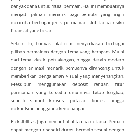
banyak dana untuk mulai bermain. Hal ini membuatnya
menjadi pilihan menarik bagi pemula yang ingin
mencoba berbagai jenis permainan slot tanpa risiko
finansial yang besar.
Selain itu, banyak platform menyediakan berbagai
pilihan permainan dengan tema yang beragam. Mulai
dari tema klasik, petualangan, hingga desain modern
dengan animasi menarik, semuanya dirancang untuk
memberikan pengalaman visual yang menyenangkan.
Meskipun menggunakan deposit rendah, fitur
permainan yang tersedia umumnya tetap lengkap,
seperti simbol khusus, putaran bonus, hingga
mekanisme pengganda kemenangan.
Fleksibilitas juga menjadi nilai tambah utama. Pemain
dapat mengatur sendiri durasi bermain sesuai dengan