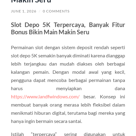
JUNE 1, 2026
/
0 COMMENTS
Slot Depo 5K Terpercaya, Banyak Fitur
Bonus Bikin Main Makin Seru
Permainan slot dengan sistem deposit rendah seperti
slot depo 5K semakin banyak diminati karena dianggap
lebih terjangkau dan mudah diakses oleh berbagai
kalangan pemain. Dengan modal awal yang kecil,
pengguna dapat mencoba berbagai permainan tanpa
harus menyiapkan dana
https://www.landfwindows.com/
besar. Konsep ini
membuat banyak orang merasa lebih fleksibel dalam
menikmati hiburan digital, terutama bagi mereka yang
hanya ingin bermain secara santai.
Istilah “terpercaya” sering digunakan untuk